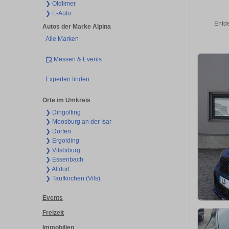
❯ Oldtimer
❯ E-Auto
Entde
Autos der Marke Alpina
Alle Marken
Messen & Events
Experten finden
Orte im Umkreis
❯ Dingolfing
❯ Moosburg an der Isar
❯ Dorfen
❯ Ergolding
❯ Vilsbiburg
❯ Essenbach
❯ Altdorf
❯ Taufkirchen (Vils)
Events
Freizeit
Immobilien