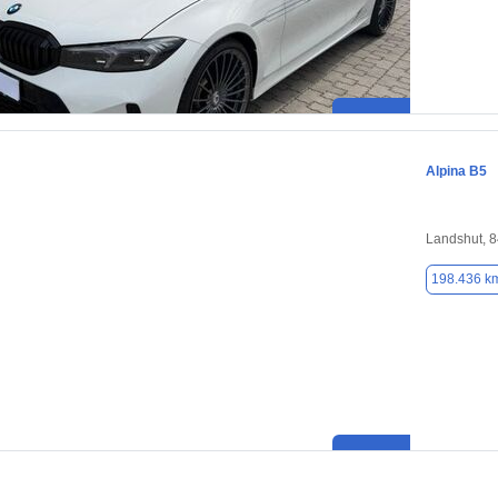
Alpina B5
Landshut, 
198.436 k