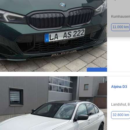
Kumhausen
11.000 km
Alpina D3
Landshut, 
32.800 km