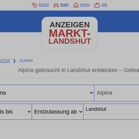
Event
Auto
Immo
Job
ANZEIGEN
MARKT-
LANDSHUT
UTOS
❯
ALPINA
Alpina gebraucht in Landshut entdecken – Gebr