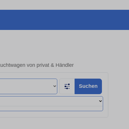
auchtwagen von privat & Händler
Suchen