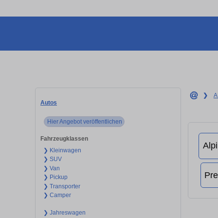
❯
A
Autos
Hier Angebot veröffentlichen
Fahrzeugklassen
❯ Kleinwagen
❯ SUV
❯ Van
❯ Pickup
❯ Transporter
❯ Camper
❯ Jahreswagen