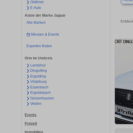
Front
❯ Oldtimer
❯ E-Auto
Autos der Marke Jaguar
Entdeck
Alle Marken
Messen & Events
Experten finden
Orte im Umkreis
❯ Landshut
❯ Dingolfing
❯ Ergolding
❯ Vilsbiburg
❯ Essenbach
❯ Ergoldsbach
❯ Geisenhausen
❯ Velden
Events
Freizeit
Immobilien