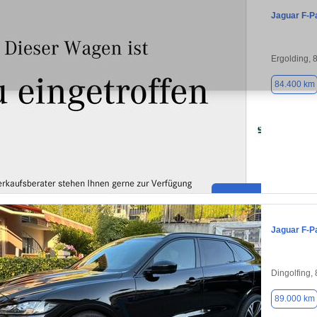
Jaguar F-P
Ergolding, 
84.400 km
Jaguar F-P
Dingolfing,
89.000 km