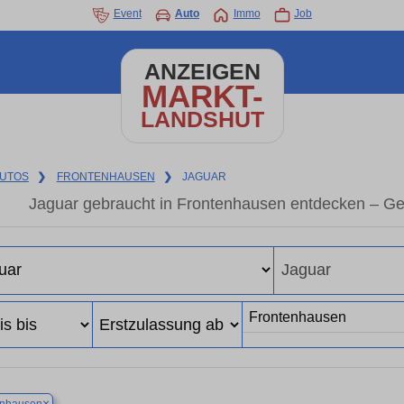
Event
Auto
Immo
Job
ANZEIGEN
MARKT-
LANDSHUT
UTOS
❯
FRONTENHAUSEN
❯
JAGUAR
Jaguar gebraucht in Frontenhausen entdecken – Ge
×