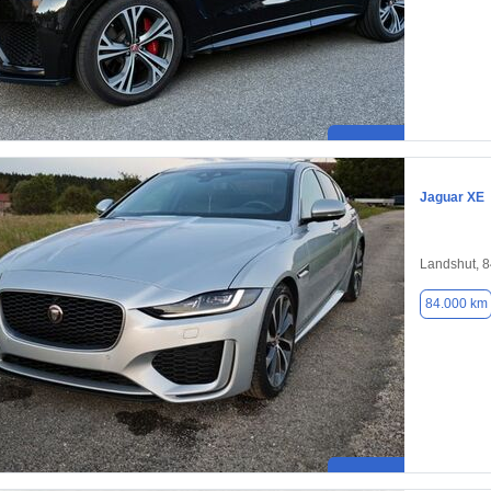
Jaguar XE
Landshut, 
84.000 km