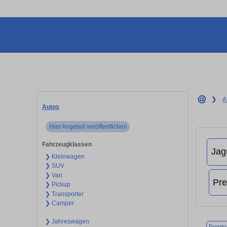
❯
A
Autos
Hier Angebot veröffentlichen
Fahrzeugklassen
❯ Kleinwagen
❯ SUV
❯ Van
❯ Pickup
❯ Transporter
❯ Camper
❯ Jahreswagen