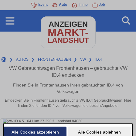
Event
Auto
Immo
Job
ANZEIGEN
MARKT-
LANDSHUT
❯
AUTOS
❯
FRONTENHAUSEN
❯
VW
❯
ID.4
VW Gebrauchtwagen Frontenhausen – gebrauchte VW
ID.4 entdecken
Finden Sie in Frontenhausen Ihren gebrauchten ID.4 von
Volkswagen
Entdecken Sie in Frontenhausen gebrauchte VW ID.4 Gebrauchtwagen. Hier
finden Sie für den ID.4 von Volkswagen die besten Angebote.
Alle Cookies akzeptieren
Alle Cookies ablehnen