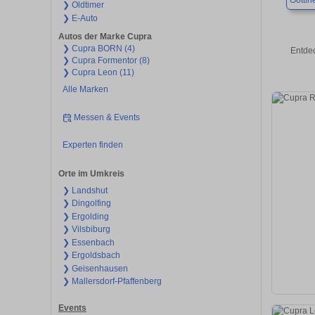
Gottfr
❯ Oldtimer
❯ E-Auto
Autos der Marke Cupra
❯ Cupra BORN (4)
Entdec
❯ Cupra Formentor (8)
❯ Cupra Leon (11)
Alle Marken
Messen & Events
Experten finden
Orte im Umkreis
❯ Landshut
❯ Dingolfing
❯ Ergolding
❯ Vilsbiburg
❯ Essenbach
❯ Ergoldsbach
❯ Geisenhausen
❯ Mallersdorf-Pfaffenberg
Events