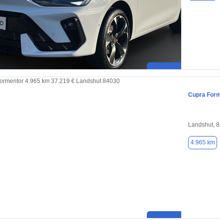
Cupra For
Landshut, 
4.965 km