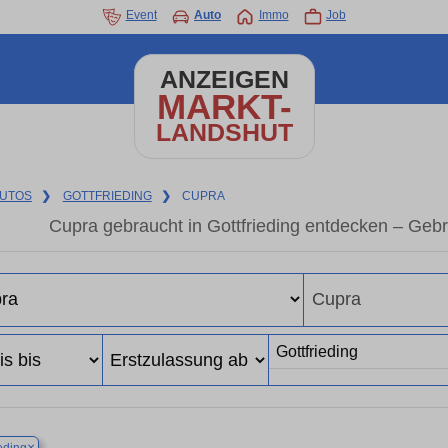
Event
Auto
Immo
Job
ANZEIGEN
MARKT-
LANDSHUT
UTOS
❯
GOTTFRIEDING
❯
CUPRA
Cupra gebraucht in Gottfrieding entdecken – Geb
×