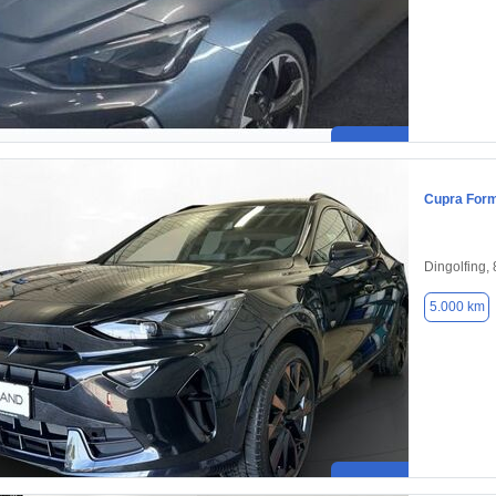
Cupra For
Dingolfing,
5.000 km