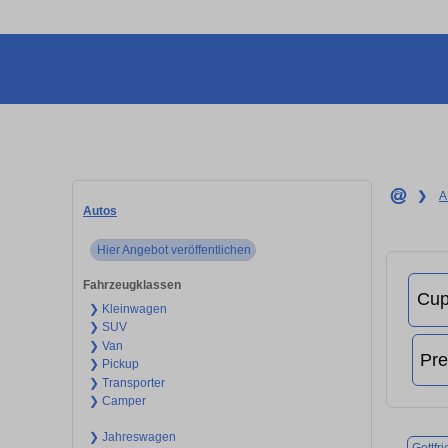
❯
A
Autos
Hier Angebot veröffentlichen
Fahrzeugklassen
❯ Kleinwagen
❯ SUV
❯ Van
❯ Pickup
❯ Transporter
❯ Camper
❯ Jahreswagen