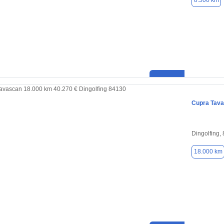
8.500 km
Cupra Tav
Dingolfing,
18.000 km