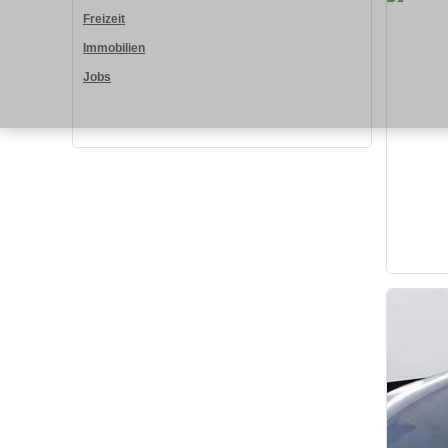
Freizeit
Immobilien
Jobs