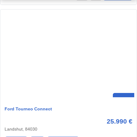
Ford Tourneo Connect
25.990 €
Landshut, 84030