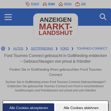
Event
Auto
Immo
Job
ANZEIGEN
MARKT-
LANDSHUT
❯
AUTOS
❯
GOTTFRIEDING
❯
FORD
❯
TOURNEO-CONNECT
Ford Tourneo Connect gebraucht in Gottfrieding entdecken
– Gebrauchtwagen von privat & Händler
Finden Sie in Gottfrieding Ihren gebrauchten Ford Tourneo
Connect
Suchen Sie in Gottfrieding einen Ford Tourneo Connect Gebrauchtwagen?
Entdecken Sie gebrauchte Tourneo Connect von Ford in verschiedenen
Ausführungen und Preisklassen von privat und vom Händler.
Alle Cookies akzeptieren
Alle Cookies ablehnen