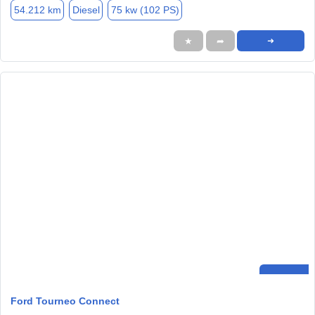
54.212 km
Diesel
75 kw (102 PS)
★
➦
➜
Ford Tourneo Connect