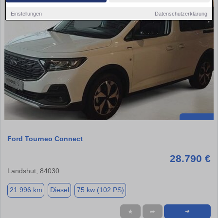
Einstellungen
Datenschutzerklärung
Ford Tourneo Connect
28.790 €
Landshut, 84030
21.996 km
Diesel
75 kw (102 PS)
★
➦
➜