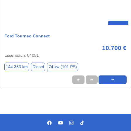
Ford Tourneo Connect
10.700 €
Essenbach, 84051
144.333 km
Diesel
74 kw (101 PS)
★
➦
➜