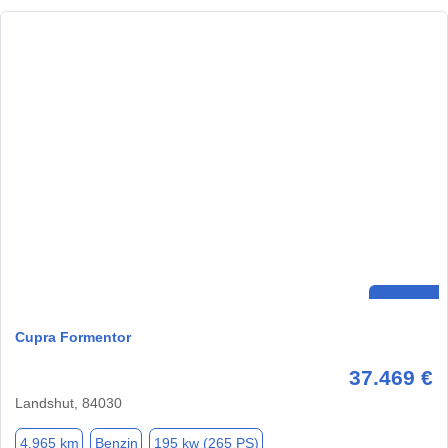
Cupra Formentor
37.469 €
Landshut, 84030
4.965 km
Benzin
195 kw (265 PS)