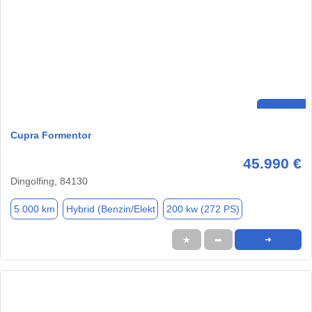
Cupra Formentor
45.990 €
Dingolfing, 84130
5.000 km
Hybrid (Benzin/Elekt
200 kw (272 PS)
★
➦
➜