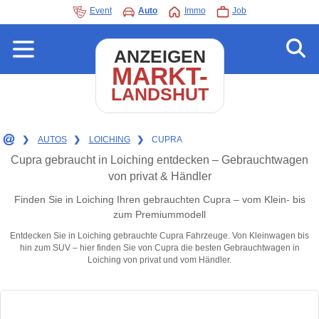
Event
Auto
Immo
Job
ANZEIGEN
MARKT-
LANDSHUT
❯
AUTOS
❯
LOICHING
❯
CUPRA
Cupra gebraucht in Loiching entdecken – Gebrauchtwagen
von privat & Händler
Finden Sie in Loiching Ihren gebrauchten Cupra – vom Klein- bis
zum Premiummodell
Entdecken Sie in Loiching gebrauchte Cupra Fahrzeuge. Von Kleinwagen bis
hin zum SUV – hier finden Sie von Cupra die besten Gebrauchtwagen in
Loiching von privat und vom Händler.