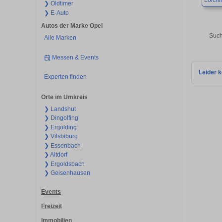
Loichi
❯ Oldtimer
❯ E-Auto
Autos der Marke Opel
Such
Alle Marken
Messen & Events
Leider k
Experten finden
Orte im Umkreis
❯ Landshut
❯ Dingolfing
❯ Ergolding
❯ Vilsbiburg
❯ Essenbach
❯ Altdorf
❯ Ergoldsbach
❯ Geisenhausen
Events
Freizeit
Immobilien