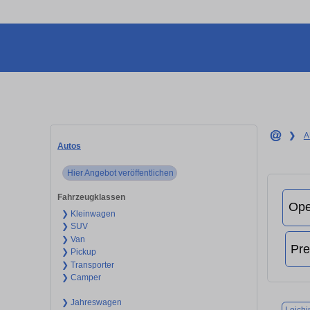
❯
A
Autos
Hier Angebot veröffentlichen
Fahrzeugklassen
❯ Kleinwagen
❯ SUV
❯ Van
❯ Pickup
❯ Transporter
❯ Camper
❯ Jahreswagen