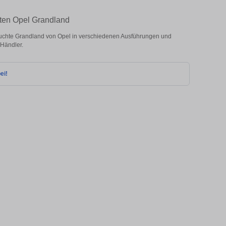
hten Opel Grandland
uchte Grandland von Opel in verschiedenen Ausführungen und
 Händler.
ei!