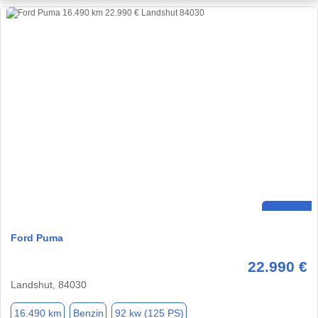
Ford Puma
22.990 €
Landshut, 84030
16.490 km
Benzin
92 kw (125 PS)