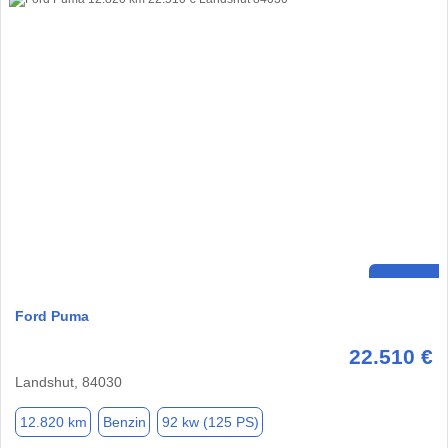
Ford Puma
22.510 €
Landshut, 84030
12.820 km
Benzin
92 kw (125 PS)