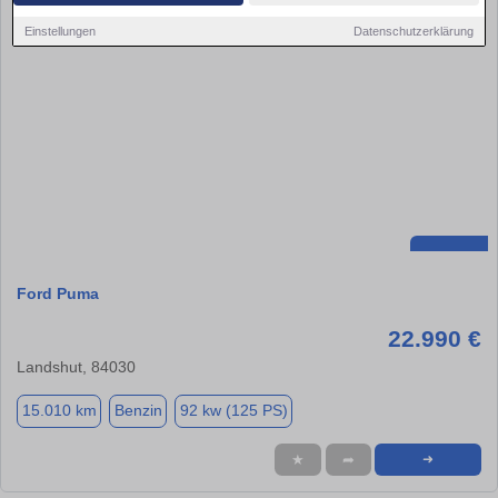
Einstellungen
Datenschutzerklärung
Ford Puma
22.990 €
Landshut, 84030
15.010 km
Benzin
92 kw (125 PS)
★
➦
➜