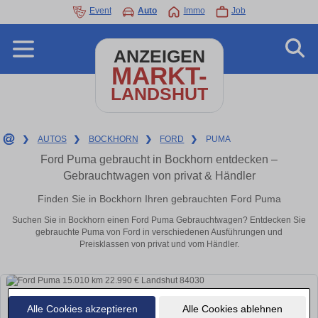
Event
Auto
Immo
Job
ANZEIGEN
MARKT-
LANDSHUT
❯
AUTOS
❯
BOCKHORN
❯
FORD
❯
PUMA
Ford Puma gebraucht in Bockhorn entdecken –
Gebrauchtwagen von privat & Händler
Finden Sie in Bockhorn Ihren gebrauchten Ford Puma
Suchen Sie in Bockhorn einen Ford Puma Gebrauchtwagen? Entdecken Sie
gebrauchte Puma von Ford in verschiedenen Ausführungen und
Preisklassen von privat und vom Händler.
Alle Cookies akzeptieren
Alle Cookies ablehnen