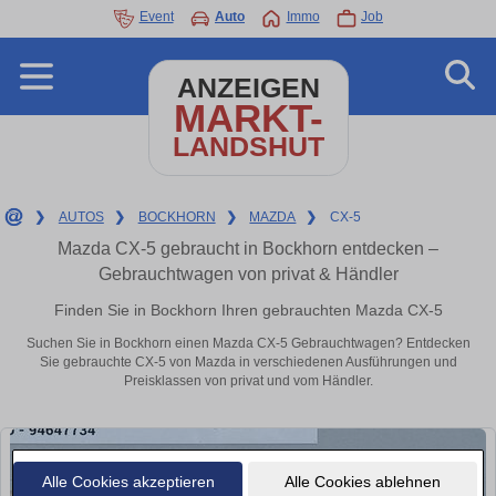
Event
Auto
Immo
Job
ANZEIGEN
MARKT-
LANDSHUT
❯
AUTOS
❯
BOCKHORN
❯
MAZDA
❯
CX-5
Mazda CX-5 gebraucht in Bockhorn entdecken –
Gebrauchtwagen von privat & Händler
Finden Sie in Bockhorn Ihren gebrauchten Mazda CX-5
Suchen Sie in Bockhorn einen Mazda CX-5 Gebrauchtwagen? Entdecken
Sie gebrauchte CX-5 von Mazda in verschiedenen Ausführungen und
Preisklassen von privat und vom Händler.
Alle Cookies akzeptieren
Alle Cookies ablehnen