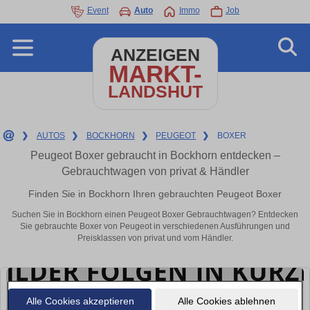
Event
Auto
Immo
Job
ANZEIGEN
MARKT-
LANDSHUT
❯
AUTOS
❯
BOCKHORN
❯
PEUGEOT
❯
BOXER
Peugeot Boxer gebraucht in Bockhorn entdecken –
Gebrauchtwagen von privat & Händler
Finden Sie in Bockhorn Ihren gebrauchten Peugeot Boxer
Suchen Sie in Bockhorn einen Peugeot Boxer Gebrauchtwagen? Entdecken
Sie gebrauchte Boxer von Peugeot in verschiedenen Ausführungen und
Preisklassen von privat und vom Händler.
Alle Cookies akzeptieren
Alle Cookies ablehnen