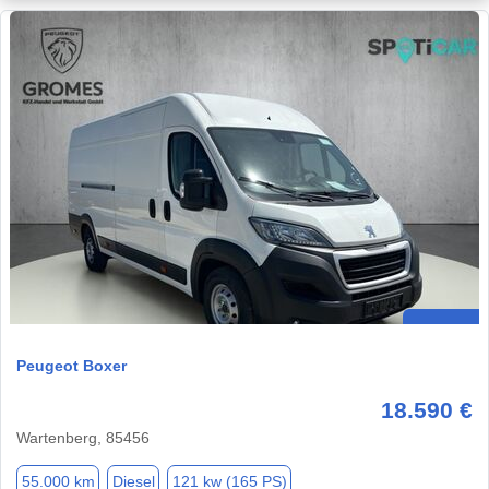
Peugeot Boxer
18.590 €
Wartenberg, 85456
55.000 km
Diesel
121 kw (165 PS)