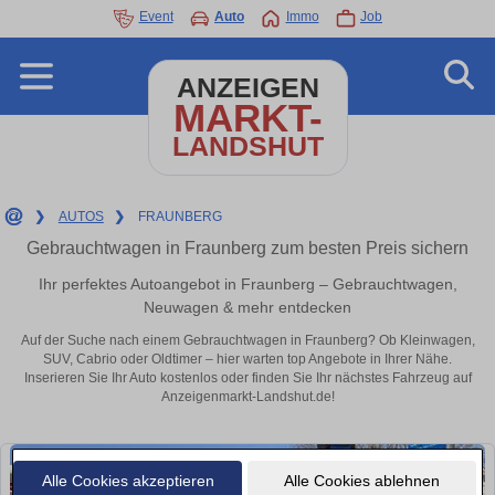
Event
Auto
Immo
Job
ANZEIGEN
MARKT-
LANDSHUT
❯
AUTOS
❯
FRAUNBERG
Gebrauchtwagen in Fraunberg zum besten Preis sichern
Ihr perfektes Autoangebot in Fraunberg – Gebrauchtwagen,
Neuwagen & mehr entdecken
Auf der Suche nach einem Gebrauchtwagen in Fraunberg? Ob Kleinwagen,
SUV, Cabrio oder Oldtimer – hier warten top Angebote in Ihrer Nähe.
Inserieren Sie Ihr Auto kostenlos oder finden Sie Ihr nächstes Fahrzeug auf
Anzeigenmarkt-Landshut.de!
Alle Cookies akzeptieren
Alle Cookies ablehnen