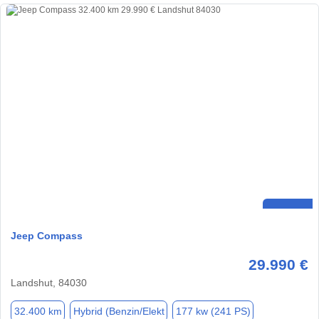
Jeep Compass
29.990 €
Landshut, 84030
32.400 km
Hybrid (Benzin/Elekt
177 kw (241 PS)