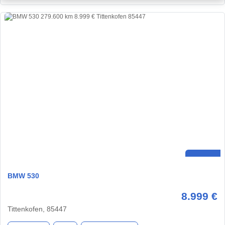
BMW 530
8.999 €
Tittenkofen, 85447