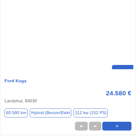
Ford Kuga
24.580 €
Landshut, 84030
60.580 km
Hybrid (Benzin/Elekt
112 kw (152 PS)
★
➦
➜