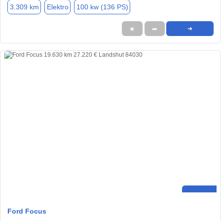
3.309 km
Elektro
100 kw (136 PS)
★
➦
➜
Ford Focus