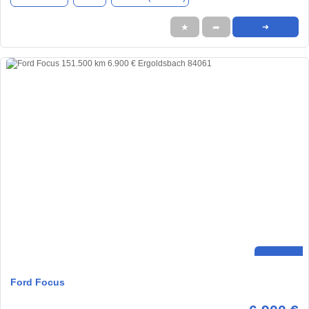
★
➦
➜
Ford Focus