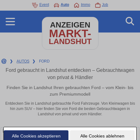
Event
Auto
Immo
Job
ANZEIGEN
MARKT-
LANDSHUT
❯
AUTOS
❯
FORD
Ford gebraucht in Landshut entdecken – Gebrauchtwagen
von privat & Händler
Finden Sie in Landshut Ihren gebrauchten Ford – vom Klein- bis
zum Premiummodell
Entdecken Sie in Landshut gebrauchte Ford Fahrzeuge. Von Kleinwagen bis
hin zum SUV – hier finden Sie von Ford die besten Gebrauchtwagen in
Landshut von privat und vom Händler.
Alle Cookies akzeptieren
Alle Cookies ablehnen