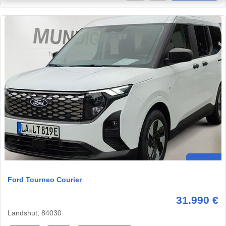
Ford Tourneo Courier
31.990 €
Landshut, 84030