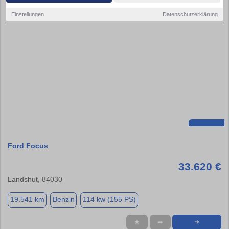
Einstellungen
Datenschutzerklärung
Ford Focus
33.620 €
Landshut, 84030
19.541 km
Benzin
114 kw (155 PS)
★
➦
➜