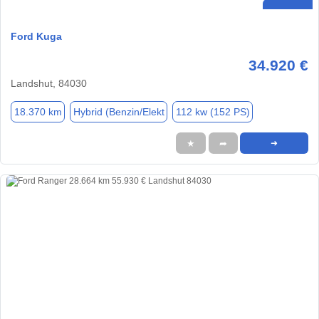
Ford Kuga
34.920 €
Landshut, 84030
18.370 km
Hybrid (Benzin/Elekt
112 kw (152 PS)
★
➦
➜