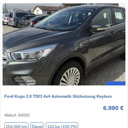
Ford Kuga 2.0 TDCI 4x4 Automatik Sitzheizung Keyless
6.990 €
Altdorf, 84032
254.000 km
Diesel
110 kw (150 PS)