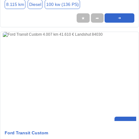
8.115 km
Diesel
100 kw (136 PS)
★
➦
➜
Ford Transit Custom