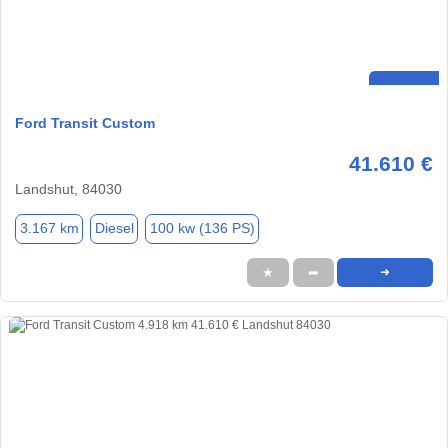
Ford Transit Custom
41.610 €
Landshut, 84030
3.167 km
Diesel
100 kw (136 PS)
★
➦
➜