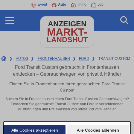
Event
Auto
Immo
Job
ANZEIGEN
MARKT-
LANDSHUT
❯
AUTOS
❯
FRONTENHAUSEN
❯
FORD
❯
TRANSIT-CUSTOM
Ford Transit Custom gebraucht in Frontenhausen
entdecken – Gebrauchtwagen von privat & Händler
Finden Sie in Frontenhausen Ihren gebrauchten Ford Transit
Custom
Suchen Sie in Frontenhausen einen Ford Transit Custom Gebrauchtwagen?
Entdecken Sie gebrauchte Transit Custom von Ford in verschiedenen
Ausführungen und Preisklassen von privat und vom Händler.
Alle Cookies akzeptieren
Alle Cookies ablehnen