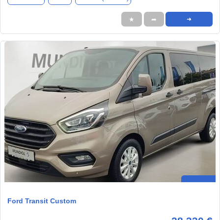
★
➦
➜
Ford Transit Custom