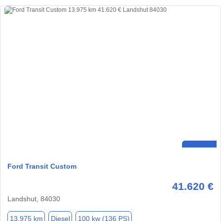
Ford Transit Custom
41.620 €
Landshut, 84030
13.975 km
Diesel
100 kw (136 PS)