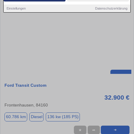
Einstellungen
Datenschutzerklärung
Ford Transit Custom
32.900 €
Frontenhausen, 84160
60.786 km
Diesel
136 kw (185 PS)
★
➦
➜