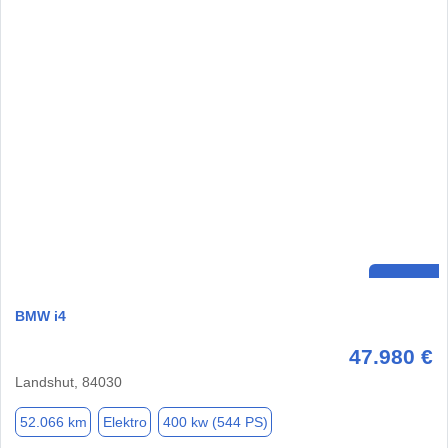
BMW i4
47.980 €
Landshut, 84030
52.066 km
Elektro
400 kw (544 PS)