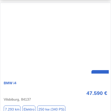
BMW i4
47.590 €
Vilsbiburg, 84137
7.293 km
Elektro
250 kw (340 PS)