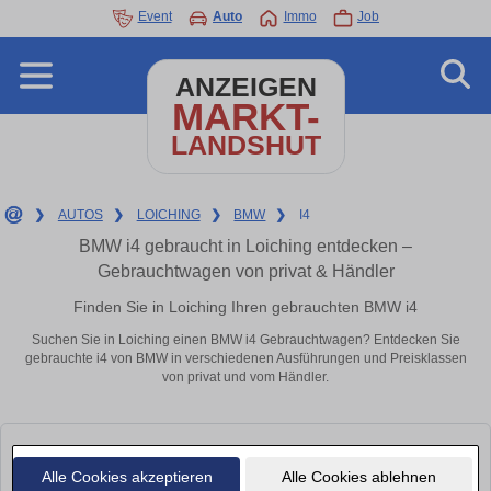
Event
Auto
Immo
Job
ANZEIGEN
MARKT-
LANDSHUT
❯
AUTOS
❯
LOICHING
❯
BMW
❯
I4
BMW i4 gebraucht in Loiching entdecken –
Gebrauchtwagen von privat & Händler
Finden Sie in Loiching Ihren gebrauchten BMW i4
Suchen Sie in Loiching einen BMW i4 Gebrauchtwagen? Entdecken Sie
gebrauchte i4 von BMW in verschiedenen Ausführungen und Preisklassen
von privat und vom Händler.
Alle Cookies akzeptieren
Alle Cookies ablehnen