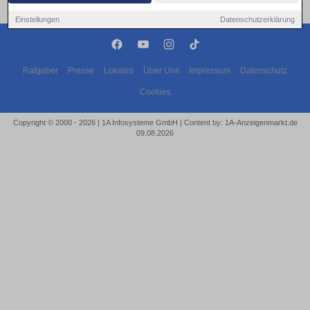
Einstellungen
Datenschutzerklärung
Ratgeber
Presse
Lokales
Über Uns
Impressum
Datenschutz
Cookies
Copyright © 2000 - 2026 | 1A Infosysteme GmbH | Content by: 1A-Anzeigenmarkt.de
09.08.2026