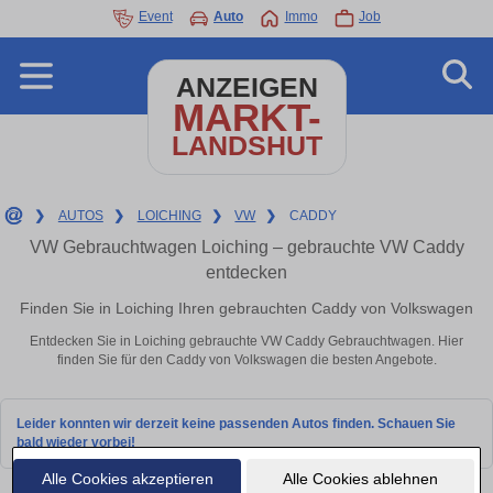
Event
Auto
Immo
Job
ANZEIGEN
MARKT-
LANDSHUT
❯
AUTOS
❯
LOICHING
❯
VW
❯
CADDY
VW Gebrauchtwagen Loiching – gebrauchte VW Caddy
entdecken
Finden Sie in Loiching Ihren gebrauchten Caddy von Volkswagen
Entdecken Sie in Loiching gebrauchte VW Caddy Gebrauchtwagen. Hier
finden Sie für den Caddy von Volkswagen die besten Angebote.
Leider konnten wir derzeit keine passenden Autos finden. Schauen Sie
bald wieder vorbei!
Alle Cookies akzeptieren
Alle Cookies ablehnen