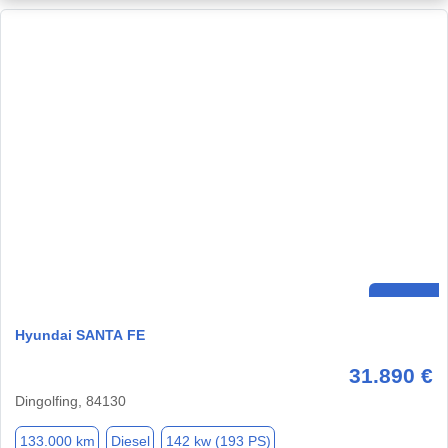
Hyundai SANTA FE
31.890 €
Dingolfing, 84130
133.000 km
Diesel
142 kw (193 PS)