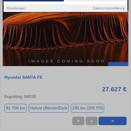
Einstellungen
Datenschutzerklärung
Hyundai SANTA FE
27.627 €
Ergolding, 84030
92.766 km
Hybrid (Benzin/Elekt
195 kw (265 PS)
★
➦
➜