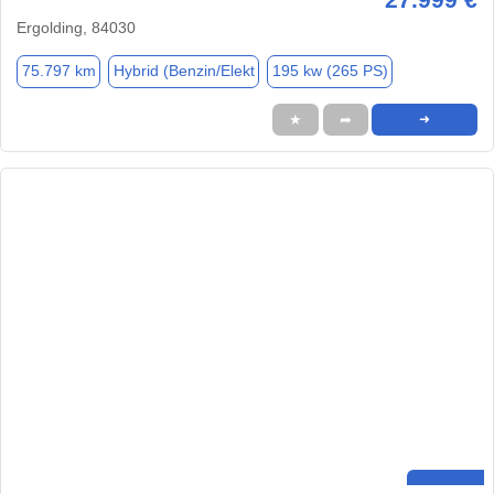
Ergolding, 84030
75.797 km
Hybrid (Benzin/Elekt
195 kw (265 PS)
★
➦
➜