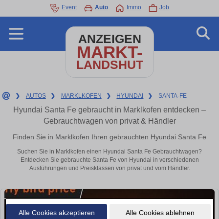
Event
Auto
Immo
Job
ANZEIGEN
MARKT-
LANDSHUT
❯
AUTOS
❯
MARKLKOFEN
❯
HYUNDAI
❯
SANTA-FE
Hyundai Santa Fe gebraucht in Marklkofen entdecken –
Gebrauchtwagen von privat & Händler
Finden Sie in Marklkofen Ihren gebrauchten Hyundai Santa Fe
Suchen Sie in Marklkofen einen Hyundai Santa Fe Gebrauchtwagen?
Entdecken Sie gebrauchte Santa Fe von Hyundai in verschiedenen
Ausführungen und Preisklassen von privat und vom Händler.
Alle Cookies akzeptieren
Alle Cookies ablehnen