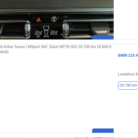
BMW 218 Ac
Landshut, 
28.700 km