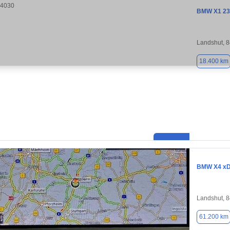
BMW X1 23
Landshut, 
18.400 km
BMW X4 xDr
Landshut, 
61.200 km