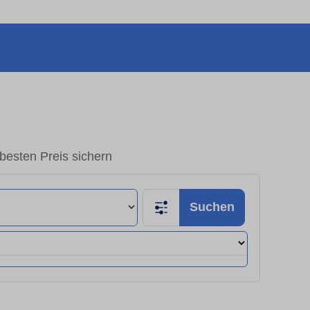
esten Preis sichern
Suchen