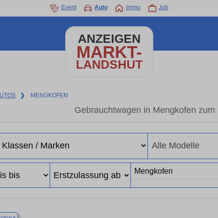
Event
Auto
Immo
Job
ANZEIGEN
MARKT-
LANDSHUT
UTOS
❯
MENGKOFEN
Gebrauchtwagen in Mengkofen zum b
×