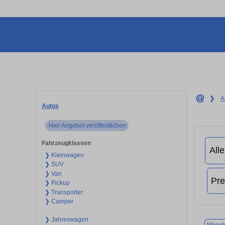
❯
A
Autos
Hier Angebot veröffentlichen
Fahrzeugklassen
❯ Kleinwagen
❯ SUV
❯ Van
❯ Pickup
❯ Transporter
❯ Camper
❯ Jahreswagen