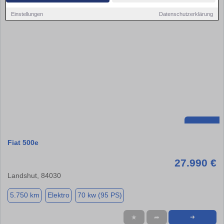
Einstellungen
Datenschutzerklärung
Fiat 500e
27.990 €
Landshut, 84030
5.750 km
Elektro
70 kw (95 PS)
★
➦
➜