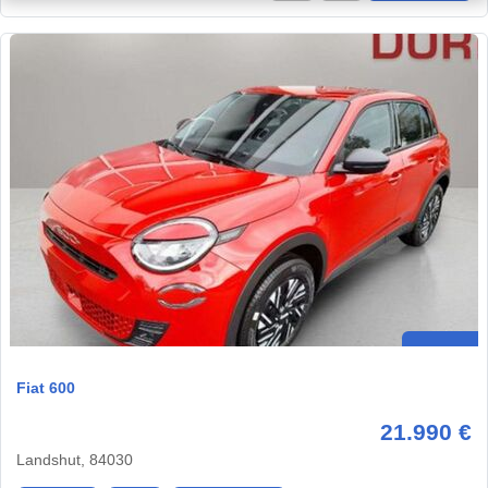
Fiat 600
21.990 €
Landshut, 84030