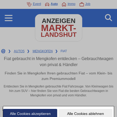
Event
Auto
Immo
Job
ANZEIGEN
MARKT-
LANDSHUT
❯
AUTOS
❯
MENGKOFEN
❯
FIAT
Fiat gebraucht in Mengkofen entdecken – Gebrauchtwagen
von privat & Händler
Finden Sie in Mengkofen Ihren gebrauchten Fiat – vom Klein- bis
zum Premiummodell
Entdecken Sie in Mengkofen gebrauchte Fiat Fahrzeuge. Von Kleinwagen bis
hin zum SUV – hier finden Sie von Fiat die besten Gebrauchtwagen in
Mengkofen von privat und vom Händler.
Alle Cookies akzeptieren
Alle Cookies ablehnen