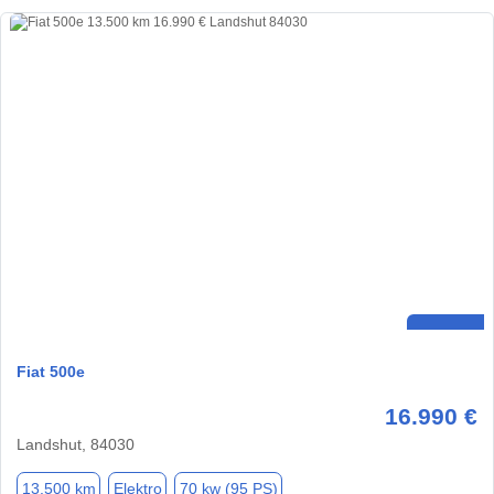
Fiat 500e
16.990 €
Landshut, 84030
13.500 km
Elektro
70 kw (95 PS)