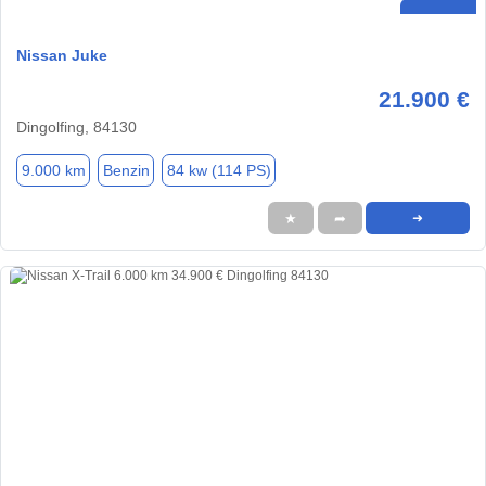
Nissan Juke
21.900 €
Dingolfing, 84130
9.000 km
Benzin
84 kw (114 PS)
★
➦
➜