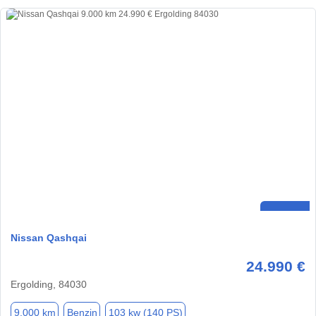
Nissan Qashqai
24.990 €
Ergolding, 84030
9.000 km
Benzin
103 kw (140 PS)