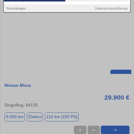
Einstellungen
Datenschutzerklärung
Nissan Micra
29.900 €
Dingolfing, 84130
8.000 km
Elektro
110 kw (150 PS)
★
➦
➜