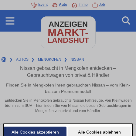
Event
Auto
Immo
Job
ANZEIGEN
MARKT-
LANDSHUT
❯
AUTOS
❯
MENGKOFEN
❯
NISSAN
Nissan gebraucht in Mengkofen entdecken –
Gebrauchtwagen von privat & Händler
Finden Sie in Mengkofen Ihren gebrauchten Nissan – vom Klein-
bis zum Premiummodell
Entdecken Sie in Mengkofen gebrauchte Nissan Fahrzeuge. Von Kleinwagen
bis hin zum SUV – hier finden Sie von Nissan die besten Gebrauchtwagen in
Mengkofen von privat und vom Händler.
Alle Cookies akzeptieren
Alle Cookies ablehnen