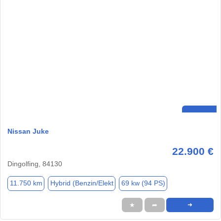
Nissan Juke
22.900 €
Dingolfing, 84130
11.750 km
Hybrid (Benzin/Elekt
69 kw (94 PS)
★
➦
➜