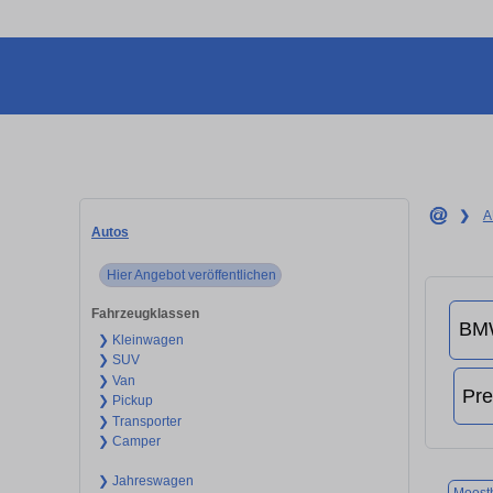
❯
A
Autos
Hier Angebot veröffentlichen
Fahrzeugklassen
❯ Kleinwagen
❯ SUV
❯ Van
❯ Pickup
❯ Transporter
❯ Camper
❯ Jahreswagen