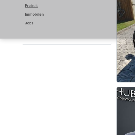
Freizeit
Immobilien
Jobs