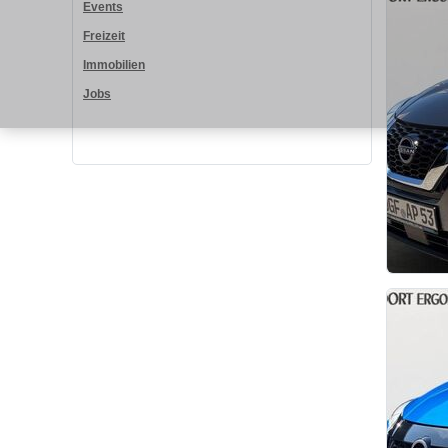
Events
Freizeit
Immobilien
Jobs