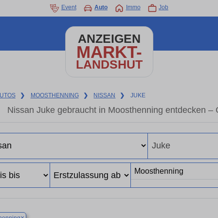
Event
Auto
Immo
Job
ANZEIGEN
MARKT-
LANDSHUT
UTOS
❯
MOOSTHENNING
❯
NISSAN
❯
JUKE
Nissan Juke gebraucht in Moosthenning entdecken – 
×