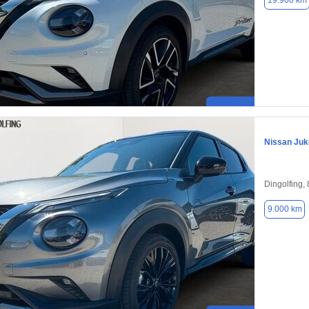
19.900 km
Nissan Juk
Dingolfing,
9.000 km