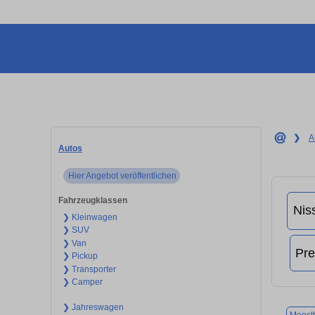
❯
A
Autos
Hier Angebot veröffentlichen
Fahrzeugklassen
❯ Kleinwagen
❯ SUV
❯ Van
❯ Pickup
❯ Transporter
❯ Camper
❯ Jahreswagen