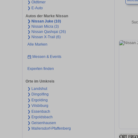
Moost
❯ Oldtimer
❯ E-Auto
Autos der Marke Nissan
❯ Nissan Juke (10)
Suc
❯ Nissan Micra (3)
❯ Nissan Qashqai (26)
❯ Nissan X-Trail (6)
Alle Marken
Messen & Events
Experten finden
Orte im Umkreis
❯ Landshut
❯ Dingolfing
❯ Ergolding
❯ Vilsbiburg
❯ Essenbach
❯ Ergoldsbach
❯ Geisenhausen
❯ Mallersdorf-Pfaffenberg