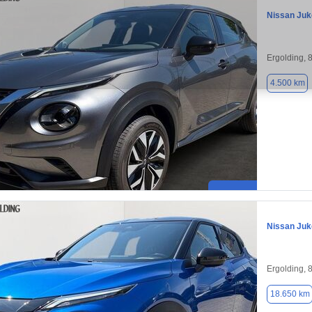
Nissan Juk
Ergolding, 
4.500 km
Nissan Juk
Ergolding, 
18.650 km