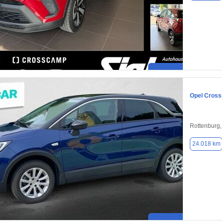
Opel Cross
Rottenburg
24.018 km