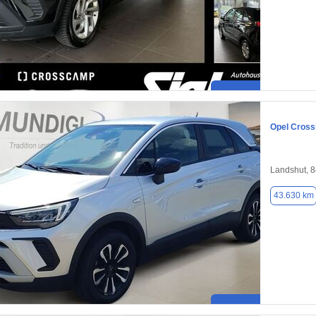
Opel Cross
Landshut, 
43.630 km