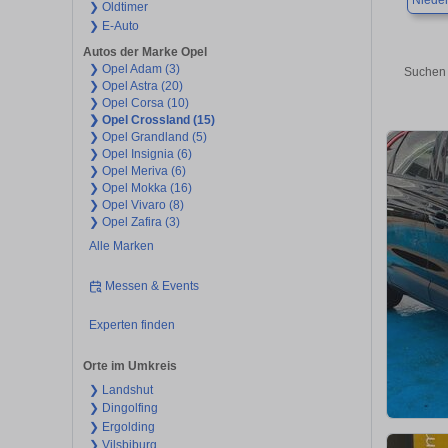
Niede
❯ Oldtimer
❯ E-Auto
Autos der Marke Opel
❯ Opel Adam (3)
Suchen 
❯ Opel Astra (20)
❯ Opel Corsa (10)
❯ Opel Crossland (15)
❯ Opel Grandland (5)
❯ Opel Insignia (6)
❯ Opel Meriva (6)
❯ Opel Mokka (16)
❯ Opel Vivaro (8)
❯ Opel Zafira (3)
Alle Marken
Messen & Events
Experten finden
Orte im Umkreis
❯ Landshut
❯ Dingolfing
❯ Ergolding
❯ Vilsbiburg