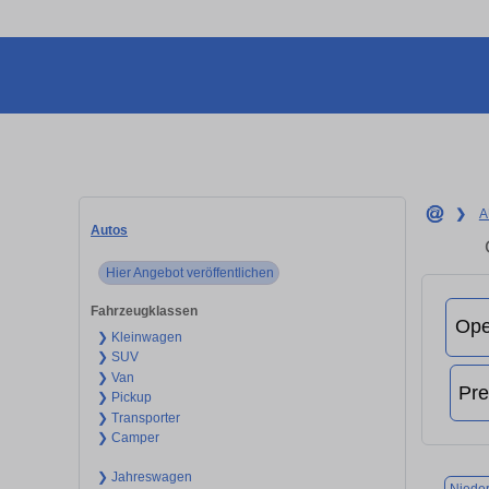
❯
A
Autos
Hier Angebot veröffentlichen
Fahrzeugklassen
❯ Kleinwagen
❯ SUV
❯ Van
❯ Pickup
❯ Transporter
❯ Camper
❯ Jahreswagen