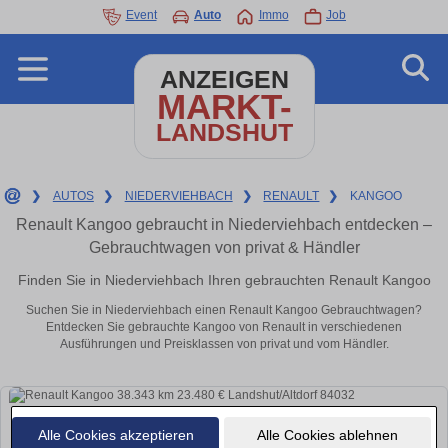
Event
Auto
Immo
Job
ANZEIGEN
MARKT-
LANDSHUT
❯
AUTOS
❯
NIEDERVIEHBACH
❯
RENAULT
❯
KANGOO
Renault Kangoo gebraucht in Niederviehbach entdecken –
Gebrauchtwagen von privat & Händler
Finden Sie in Niederviehbach Ihren gebrauchten Renault Kangoo
Suchen Sie in Niederviehbach einen Renault Kangoo Gebrauchtwagen?
Entdecken Sie gebrauchte Kangoo von Renault in verschiedenen
Ausführungen und Preisklassen von privat und vom Händler.
Alle Cookies akzeptieren
Alle Cookies ablehnen