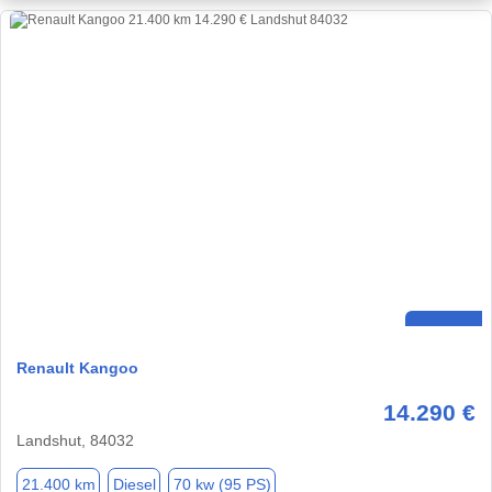
Renault Kangoo
14.290 €
Landshut, 84032
21.400 km
Diesel
70 kw (95 PS)