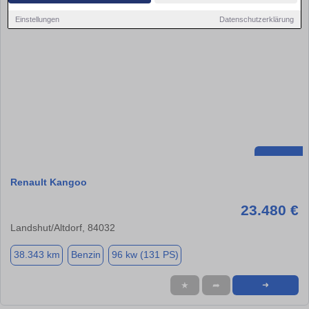
Einstellungen
Datenschutzerklärung
Renault Kangoo
23.480 €
Landshut/Altdorf, 84032
38.343 km
Benzin
96 kw (131 PS)
★
➦
➜