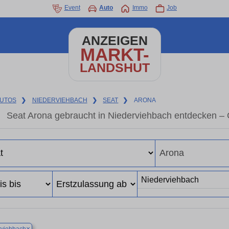
Event
Auto
Immo
Job
ANZEIGEN
MARKT-
LANDSHUT
UTOS
❯
NIEDERVIEHBACH
❯
SEAT
❯
ARONA
Seat Arona gebraucht in Niederviehbach entdecken –
×