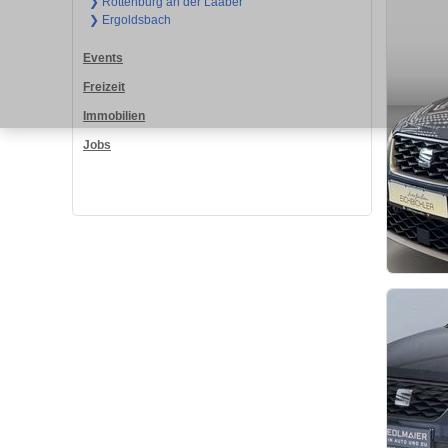
❯ Rottenburg an der Laaber
❯ Ergoldsbach
Events
Freizeit
Immobilien
Jobs