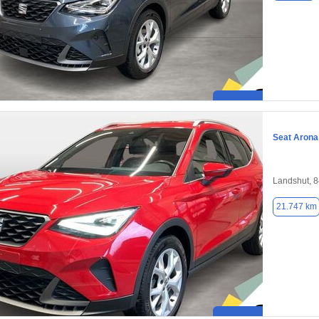
Seat Arona
Landshut, 
21.747 km