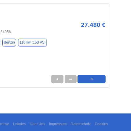
27.480 €
, 84056
Benzin
110 kw (150 PS)
★
➦
➜
resse
Lokales
Über Uns
Impressum
Datenschutz
Cookies