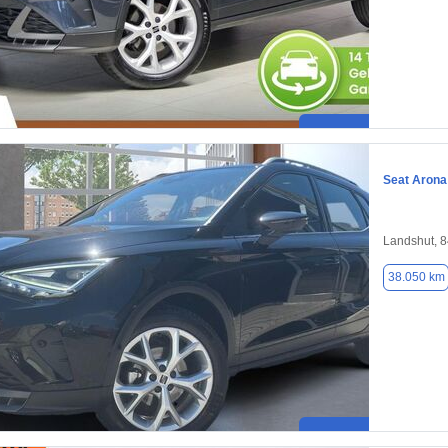
Seat Arona
Landshut, 
38.050 km