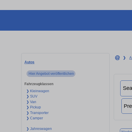
❯
A
Autos
Hier Angebot veröffentlichen
Fahrzeugklassen
❯ Kleinwagen
❯ SUV
❯ Van
❯ Pickup
❯ Transporter
❯ Camper
❯ Jahreswagen