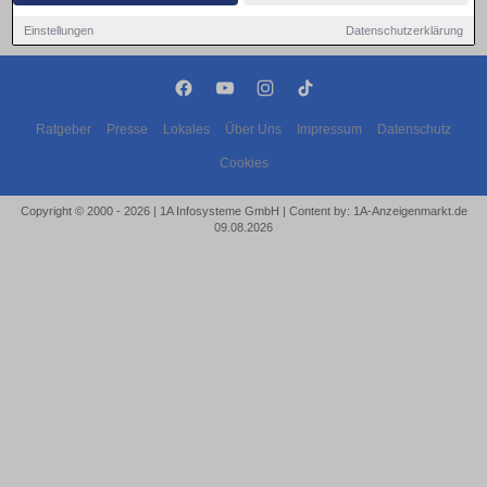
Einstellungen
Datenschutzerklärung
Ratgeber
Presse
Lokales
Über Uns
Impressum
Datenschutz
Cookies
Copyright © 2000 - 2026 | 1A Infosysteme GmbH | Content by: 1A-Anzeigenmarkt.de
09.08.2026