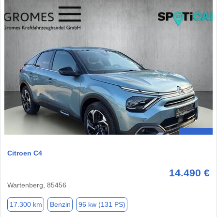
Citroen C4
14.490 €
Wartenberg, 85456
17.300 km
Benzin
96 kw (131 PS)