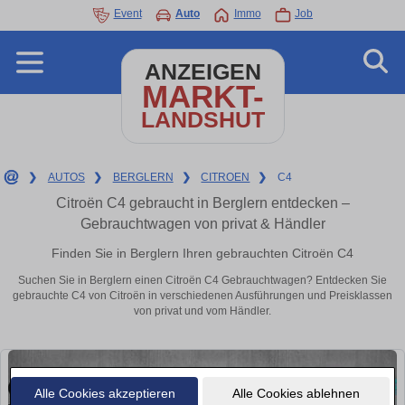
Event
Auto
Immo
Job
ANZEIGEN
MARKT-
LANDSHUT
❯
AUTOS
❯
BERGLERN
❯
CITROEN
❯
C4
Citroën C4 gebraucht in Berglern entdecken –
Gebrauchtwagen von privat & Händler
Finden Sie in Berglern Ihren gebrauchten Citroën C4
Suchen Sie in Berglern einen Citroën C4 Gebrauchtwagen? Entdecken Sie
gebrauchte C4 von Citroën in verschiedenen Ausführungen und Preisklassen
von privat und vom Händler.
Alle Cookies akzeptieren
Alle Cookies ablehnen