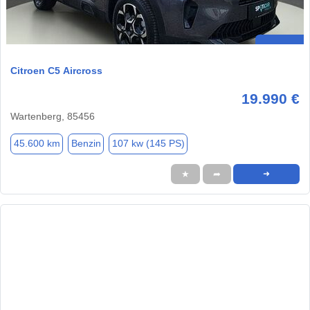
Citroen C5 Aircross
19.990 €
Wartenberg, 85456
45.600 km
Benzin
107 kw (145 PS)
★
➦
➜