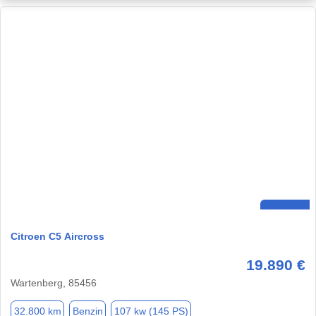
Citroen C5 Aircross
19.890 €
Wartenberg, 85456
32.800 km
Benzin
107 kw (145 PS)