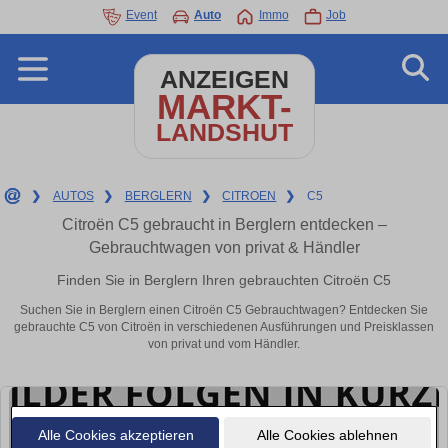
Event
Auto
Immo
Job
ANZEIGEN
MARKT-
LANDSHUT
❯
AUTOS
❯
BERGLERN
❯
CITROEN
❯
C5
Citroën C5 gebraucht in Berglern entdecken –
Gebrauchtwagen von privat & Händler
Finden Sie in Berglern Ihren gebrauchten Citroën C5
Suchen Sie in Berglern einen Citroën C5 Gebrauchtwagen? Entdecken Sie
gebrauchte C5 von Citroën in verschiedenen Ausführungen und Preisklassen
von privat und vom Händler.
Alle Cookies akzeptieren
Alle Cookies ablehnen