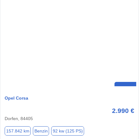
Opel Corsa
2.990 €
Dorfen, 84405
157.842 km
Benzin
92 kw (125 PS)