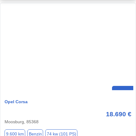
Opel Corsa
18.690 €
Moosburg, 85368
9.600 km
Benzin
74 kw (101 PS)