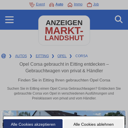
Event
Auto
Immo
Job
ANZEIGEN
MARKT-
LANDSHUT
❯
AUTOS
❯
EITTING
❯
OPEL
❯
CORSA
Opel Corsa gebraucht in Eitting entdecken –
Gebrauchtwagen von privat & Händler
Finden Sie in Eitting Ihren gebrauchten Opel Corsa
Suchen Sie in Eitting einen Opel Corsa Gebrauchtwagen? Entdecken Sie
gebrauchte Corsa von Opel in verschiedenen Ausführungen und
Preisklassen von privat und vom Händler.
Alle Cookies akzeptieren
Alle Cookies ablehnen