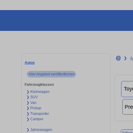
❯
A
Autos
Hier Angebot veröffentlichen
Fahrzeugklassen
❯ Kleinwagen
❯ SUV
❯ Van
❯ Pickup
❯ Transporter
❯ Camper
❯ Jahreswagen