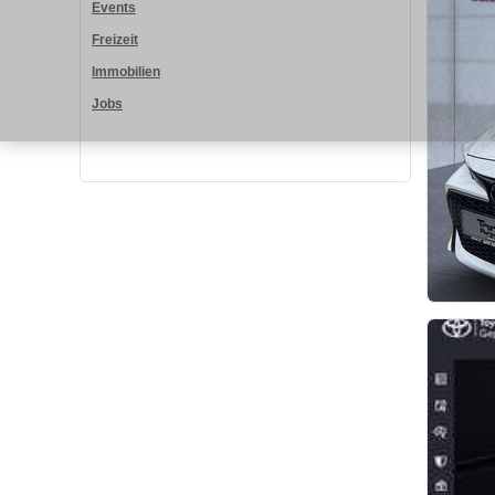
Events
Freizeit
Immobilien
Jobs