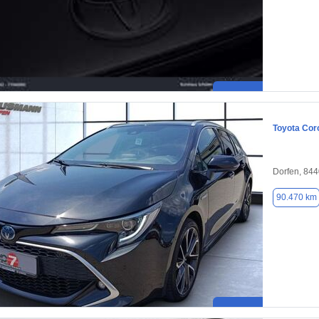
Toyota Coro
Dorfen, 84
90.470 km