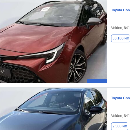
Toyota Coro
Velden, 84
30.100 km
Toyota Coro
Velden, 84
2.500 km