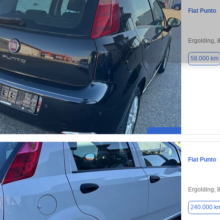
Fiat Punto
Ergolding, 
58.000 km
Fiat Punto
Ergolding, 
240.000 k