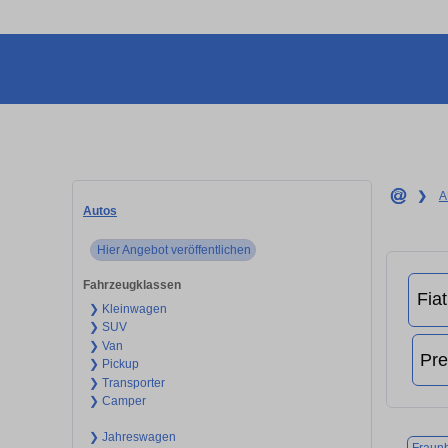
❯
A
Autos
Hier Angebot veröffentlichen
Fahrzeugklassen
❯ Kleinwagen
❯ SUV
❯ Van
❯ Pickup
❯ Transporter
❯ Camper
❯ Jahreswagen