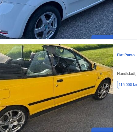
Fiat Punto
Nandlstadt,
115.000 k