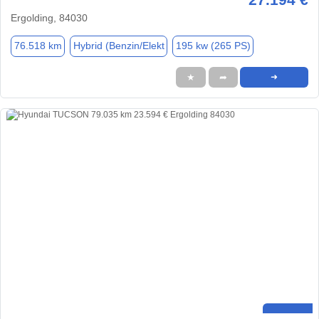
Ergolding, 84030
76.518 km
Hybrid (Benzin/Elekt
195 kw (265 PS)
★
➦
➜