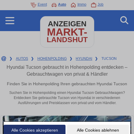
Event
Auto
Immo
Job
ANZEIGEN
MARKT-
LANDSHUT
❯
AUTOS
❯
HOHENPOLDING
❯
HYUNDAI
❯
TUCSON
Hyundai Tucson gebraucht in Hohenpolding entdecken –
Gebrauchtwagen von privat & Händler
Finden Sie in Hohenpolding Ihren gebrauchten Hyundai Tucson
Suchen Sie in Hohenpolding einen Hyundai Tucson Gebrauchtwagen?
Entdecken Sie gebrauchte Tucson von Hyundai in verschiedenen
Ausführungen und Preisklassen von privat und vom Händler.
Alle Cookies akzeptieren
Alle Cookies ablehnen