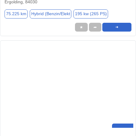
Ergolding, 84030
75.225 km
Hybrid (Benzin/Elekt
195 kw (265 PS)
★
➦
➜