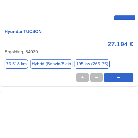
Hyundai TUCSON
27.194 €
Ergolding, 84030
76.518 km
Hybrid (Benzin/Elekt
195 kw (265 PS)
★
➦
➜