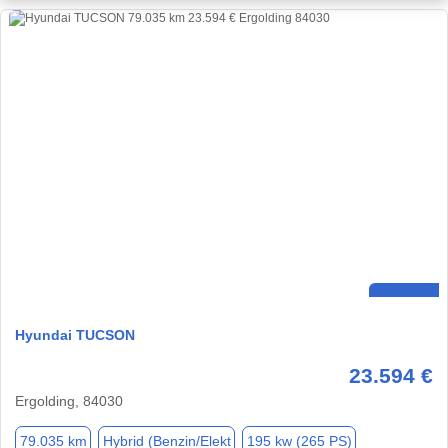
Hyundai TUCSON
23.594 €
Ergolding, 84030
79.035 km
Hybrid (Benzin/Elekt
195 kw (265 PS)