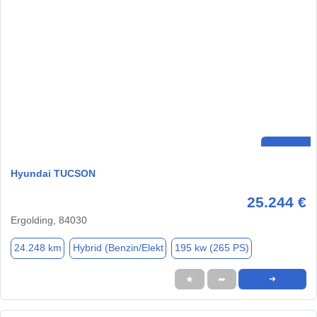
Hyundai TUCSON
25.244 €
Ergolding, 84030
24.248 km
Hybrid (Benzin/Elekt
195 kw (265 PS)
★
➦
➜