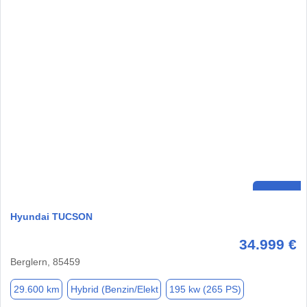
Hyundai TUCSON
34.999 €
Berglern, 85459
29.600 km
Hybrid (Benzin/Elekt
195 kw (265 PS)