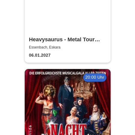
Heavysaurus - Metal Tour
2026/27
Essenbach, Eskara
06.01.2027
20:00 Uhr