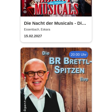
Die Nacht der Musicals - Die
erfolgreichste Musicalgala
Essenbach, Eskara
aller Zeiten
15.02.2027
20:00 Uhr