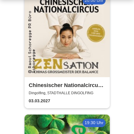
20:00 Uhr
Chinesischer Nationalcircus -
ZENsation - Chinas
Dingolfing, STADTHALLE DINGOLFING
Grossmeister der Balance
03.03.2027
19:30 Uhr