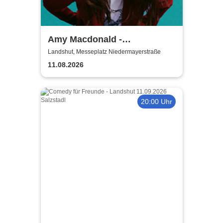
Amy Macdonald -
Sommershows 2026
Landshut, Messeplatz Niedermayerstraße
11.08.2026
20:00 Uhr