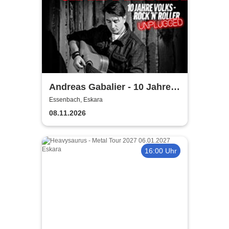
Andreas Gabalier - 10 Jahre
Volks-Rock’n‘ Roller
Essenbach, Eskara
Unplugged
08.11.2026
16:00 Uhr