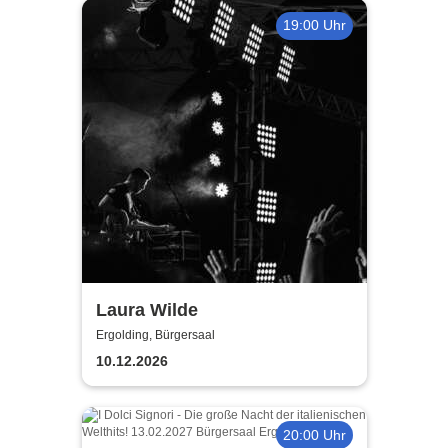
19:00 Uhr
Laura Wilde
Ergolding, Bürgersaal
10.12.2026
20:00 Uhr