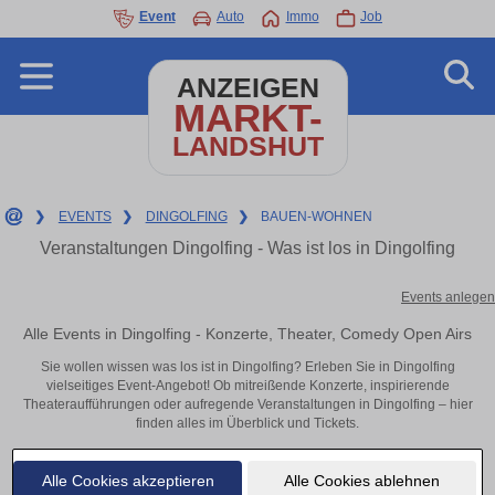
Event
Auto
Immo
Job
ANZEIGEN
MARKT-
LANDSHUT
❯
EVENTS
❯
DINGOLFING
❯
BAUEN-WOHNEN
Veranstaltungen Dingolfing - Was ist los in Dingolfing
Events anlegen
Alle Events in Dingolfing - Konzerte, Theater, Comedy Open Airs
Sie wollen wissen was los ist in Dingolfing? Erleben Sie in Dingolfing
vielseitiges Event-Angebot! Ob mitreißende Konzerte, inspirierende
Theateraufführungen oder aufregende Veranstaltungen in Dingolfing – hier
finden alles im Überblick und Tickets.
Alle Cookies akzeptieren
Alle Cookies ablehnen