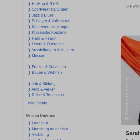
❯ HipHop & R’n‘B
Sie woll
❯ Sportveranstaltungen
❯ Jazz & Blues
❯ Schlager & Volksmusik
❯ Kinderveranstaltungen
❯ Klassische Konzerte
❯ Hard & Heavy
❯ Opern & Operetten
❯ Ausstellungen & Museen
❯ Messen
❯ Freizeit & Aktivitäten
❯ Bauen & Wohnen
❯ Job & Bildung
❯ Auto & Verker
❯ Reise & Tourismus
Alle Events
Orte im Umkreis
❯ Landshut
❯ Moosburg an der Isar
Sarah
❯ Vilsbiburg