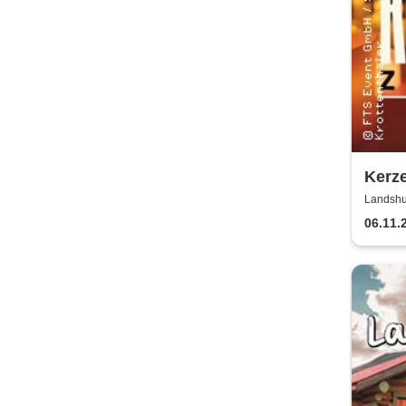
Kerze
Landshut
06.11.