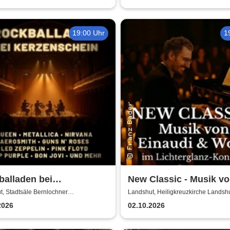
19:00 Uhr
1
alladen bei
New Classic - Musik v
enschein
Einaudi & Wolff im
, Stadtsäle Bernlochner
Landshut, Heiligkreuzkirche Landsh
nsaal
Lichterglanz-Konzert
2026
02.10.2026