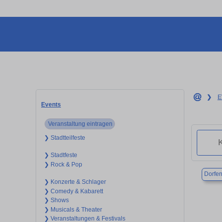
❯
E
Events
Veranstaltung eintragen
❯ Stadtteilfeste
❯ Stadtfeste
❯ Rock & Pop
Dorfe
❯ Konzerte & Schlager
❯ Comedy & Kabarett
❯ Shows
❯ Musicals & Theater
❯ Veranstaltungen & Festivals