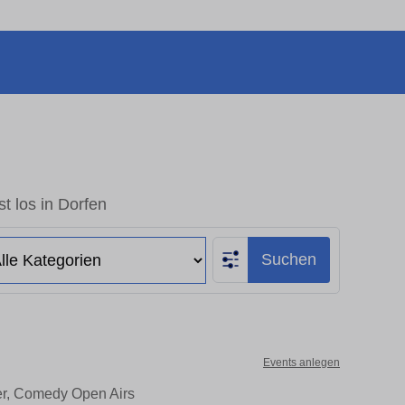
t los in Dorfen
Suchen
Events anlegen
ter, Comedy Open Airs