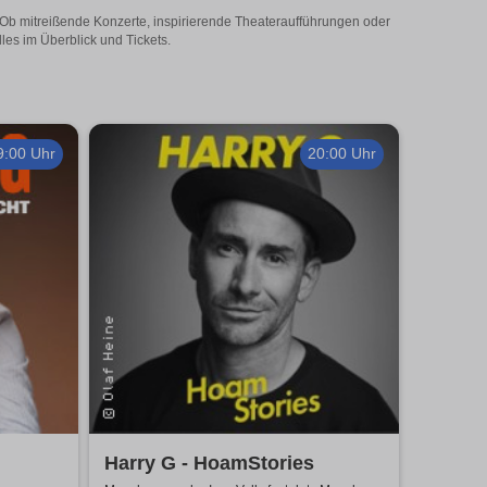
! Ob mitreißende Konzerte, inspirierende Theateraufführungen oder
les im Überblick und Tickets.
9:00 Uhr
20:00 Uhr
Harry G - HoamStories