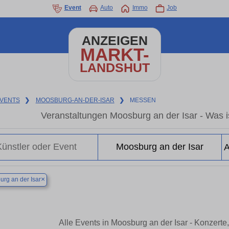
Event
Auto
Immo
Job
ANZEIGEN
MARKT-
LANDSHUT
VENTS
❯
MOOSBURG-AN-DER-ISAR
❯
MESSEN
Veranstaltungen Moosburg an der Isar - Was is
×
rg an der Isar
Alle Events in Moosburg an der Isar - Konzert