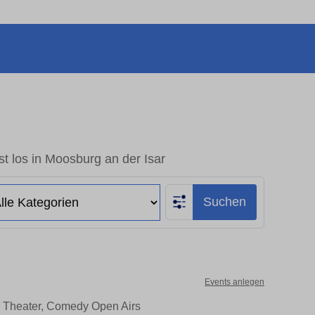
t los in Moosburg an der Isar
Suchen
Events anlegen
e, Theater, Comedy Open Airs