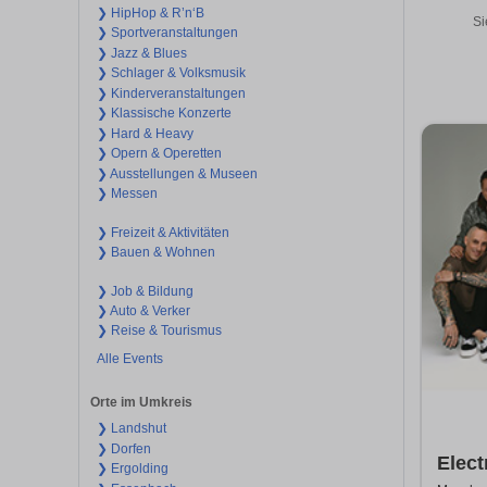
❯ HipHop & R’n‘B
Si
❯ Sportveranstaltungen
❯ Jazz & Blues
❯ Schlager & Volksmusik
❯ Kinderveranstaltungen
❯ Klassische Konzerte
❯ Hard & Heavy
❯ Opern & Operetten
❯ Ausstellungen & Museen
❯ Messen
❯ Freizeit & Aktivitäten
❯ Bauen & Wohnen
❯ Job & Bildung
❯ Auto & Verker
❯ Reise & Tourismus
Alle Events
Orte im Umkreis
❯ Landshut
❯ Dorfen
Elect
❯ Ergolding