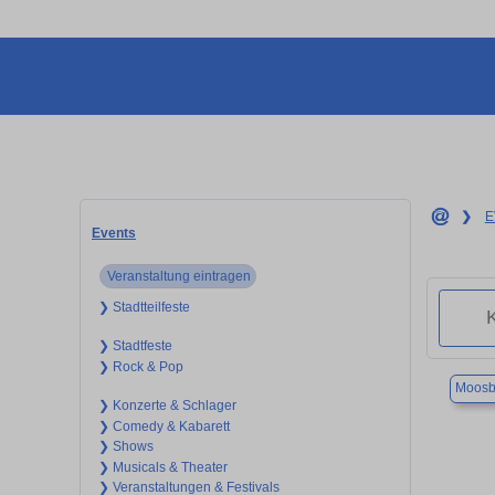
❯
E
Events
Veranstaltung eintragen
❯ Stadtteilfeste
❯ Stadtfeste
❯ Rock & Pop
Moosbu
❯ Konzerte & Schlager
❯ Comedy & Kabarett
❯ Shows
❯ Musicals & Theater
❯ Veranstaltungen & Festivals