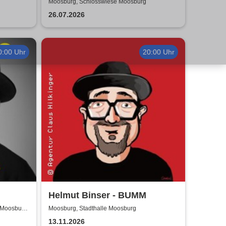
Moosburg, Schlosswiese Moosburg
26.07.2026
0:00 Uhr
20:00 Uhr
Helmut Binser - BUMM
z Moosburg
Moosburg, Stadthalle Moosburg
13.11.2026