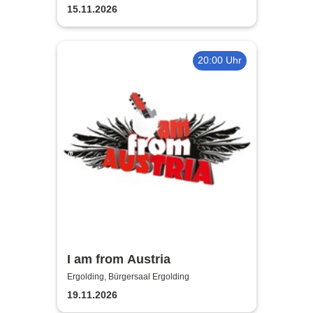
Programm)
15.11.2026
20:00 Uhr
I am from Austria
Ergolding, Bürgersaal Ergolding
19.11.2026