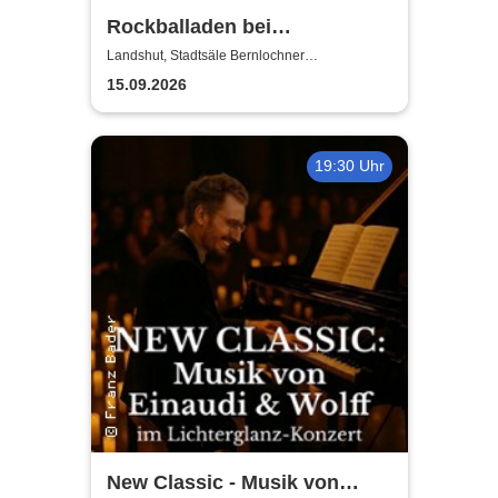
Rockballaden bei
Kerzenschein
Landshut, Stadtsäle Bernlochner
Redoutensaal
15.09.2026
19:30 Uhr
New Classic - Musik von