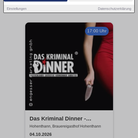
Einstellungen
Datenschutzerklärung
17:00 Uhr
Das Kriminal Dinner -
Sherlock Holmes
Hohenthann, Brauereigasthof Hohenthann
04.10.2026