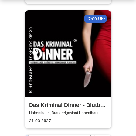
17:00 Uhr
Das Kriminal Dinner - Blutbad
im Gemeinderat
Hohenthann, Brauereigasthof Hohenthann
21.03.2027