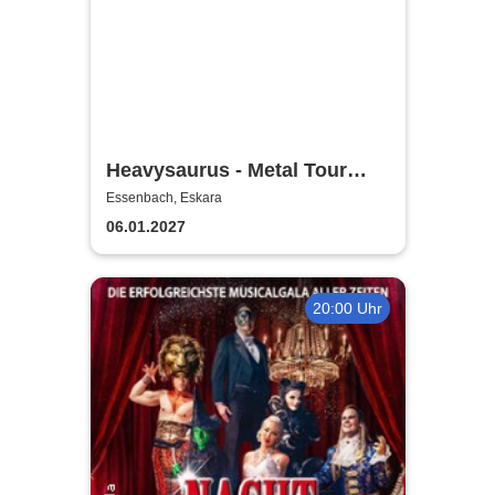
Heavysaurus - Metal Tour
2026/27
Essenbach, Eskara
06.01.2027
20:00 Uhr