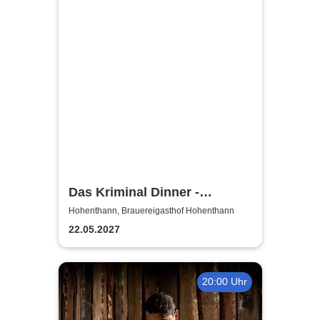
Das Kriminal Dinner -
Blutmond
Hohenthann, Brauereigasthof Hohenthann
22.05.2027
20:00 Uhr