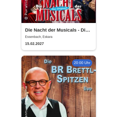
Die Nacht der Musicals - Die
erfolgreichste Musicalgala
Essenbach, Eskara
aller Zeiten
15.02.2027
20:00 Uhr