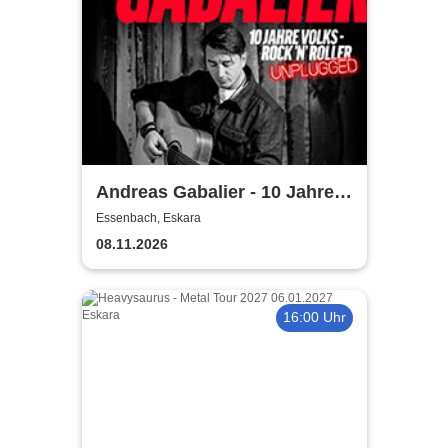
Andreas Gabalier - 10 Jahre
Volks-Rock’n‘ Roller
Essenbach, Eskara
Unplugged
08.11.2026
16:00 Uhr