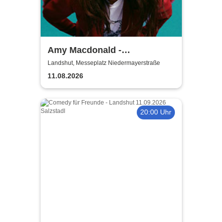
Amy Macdonald -
Sommershows 2026
Landshut, Messeplatz Niedermayerstraße
11.08.2026
20:00 Uhr