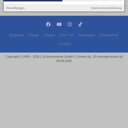
Einstellungen
Datenschutzerklärung
Ratgeber
Presse
Lokales
Über Uns
Impressum
Datenschutz
Cookies
Copyright © 2000 - 2026 | 1A Infosysteme GmbH | Content by: 1A-Anzeigenmarkt.de
09.08.2026