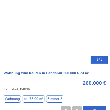
1 / 1
Wohnung zum Kaufen in Landshut 260.000 € 73 m²
260.000 €
Landshut, 84036
Wohnung
ca. 73,00 m²
Zimmer 3
★
➦
➜