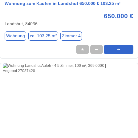
Wohnung zum Kaufen in Landshut 650.000 € 103.25 m²
650.000 €
Landshut, 84036
Wohnung
ca. 103,25 m²
Zimmer 4
★
➦
➜