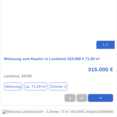
1 / 1
Wohnung zum Kaufen in Landshut 315.000 € 71.29 m²
315.000 €
Landshut, 84036
Wohnung
ca. 71,29 m²
Zimmer 2
★
➦
➜