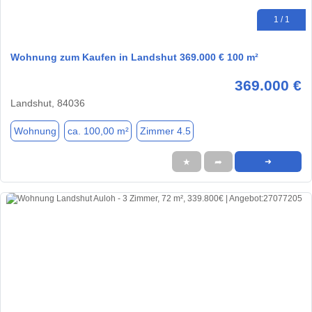
1 / 1
Wohnung zum Kaufen in Landshut 369.000 € 100 m²
369.000 €
Landshut, 84036
Wohnung
ca. 100,00 m²
Zimmer 4.5
★
➦
➜