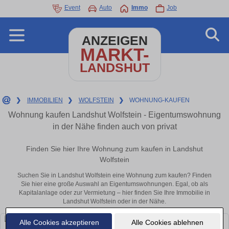
Event
Auto
Immo
Job
ANZEIGEN
MARKT-
LANDSHUT
❯
IMMOBILIEN
❯
WOLFSTEIN
❯
WOHNUNG-KAUFEN
Wohnung kaufen Landshut Wolfstein - Eigentumswohnung
in der Nähe finden auch von privat
Finden Sie hier Ihre Wohnung zum kaufen in Landshut
Wolfstein
Suchen Sie in Landshut Wolfstein eine Wohnung zum kaufen? Finden
Sie hier eine große Auswahl an Eigentumswohnungen. Egal, ob als
Kapitalanlage oder zur Vermietung – hier finden Sie Ihre Immobilie in
Landshut Wolfstein oder in der Nähe.
Alle Cookies akzeptieren
Alle Cookies ablehnen