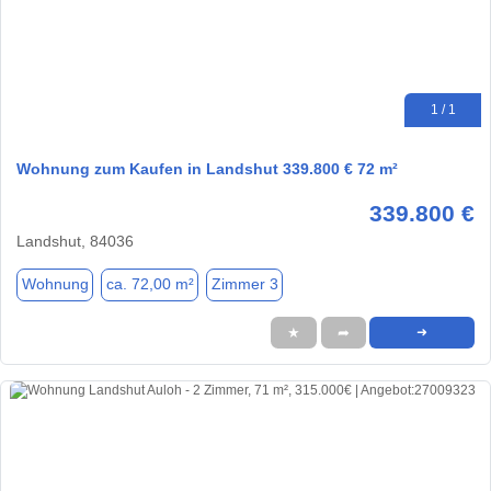
1 / 1
Wohnung zum Kaufen in Landshut 339.800 € 72 m²
339.800 €
Landshut, 84036
Wohnung
ca. 72,00 m²
Zimmer 3
★
➦
➜