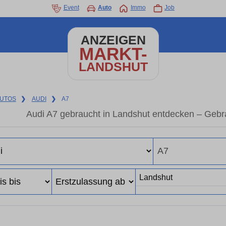
Event
Auto
Immo
Job
ANZEIGEN
MARKT-
LANDSHUT
UTOS
❯
AUDI
❯
A7
Audi A7 gebraucht in Landshut entdecken – Gebr