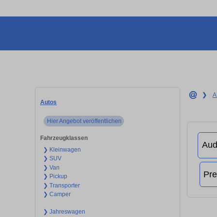
❯
A
Autos
Hier Angebot veröffentlichen
Fahrzeugklassen
❯ Kleinwagen
❯ SUV
❯ Van
❯ Pickup
❯ Transporter
❯ Camper
❯ Jahreswagen