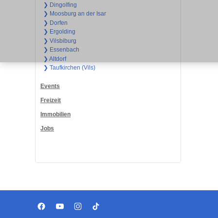
❯ Dingolfing
❯ Moosburg an der Isar
❯ Dorfen
❯ Ergolding
❯ Vilsbiburg
❯ Essenbach
❯ Altdorf
❯ Taufkirchen (Vils)
Events
Freizeit
Immobilien
Jobs