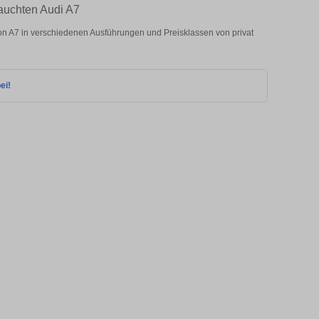
auchten Audi A7
n A7 in verschiedenen Ausführungen und Preisklassen von privat
ei!