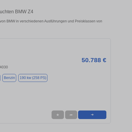
rauchten BMW Z4
von BMW in verschiedenen Ausführungen und Preisklassen von
50.788 €
84030
Benzin
190 kw (258 PS)
★
➦
➜