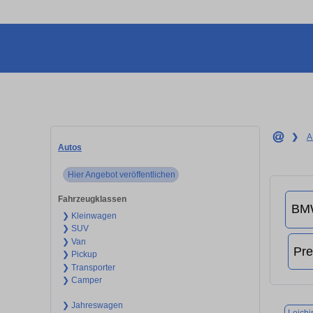
❯
A
Autos
Hier Angebot veröffentlichen
Fahrzeugklassen
❯ Kleinwagen
❯ SUV
❯ Van
❯ Pickup
❯ Transporter
❯ Camper
❯ Jahreswagen