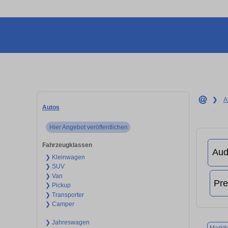
❯
A
Autos
Hier Angebot veröffentlichen
Fahrzeugklassen
❯ Kleinwagen
❯ SUV
❯ Van
❯ Pickup
❯ Transporter
❯ Camper
❯ Jahreswagen