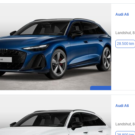
Audi A6
Landshut, 
28.500 km
Audi A6
Landshut, 