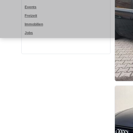
Events
Freizeit
Immobilien
Jobs