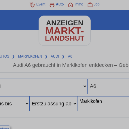
Event
Auto
Immo
Job
ANZEIGEN
MARKT-
LANDSHUT
UTOS
❯
MARKLKOFEN
❯
AUDI
❯
A6
Audi A6 gebraucht in Marklkofen entdecken – Geb
×