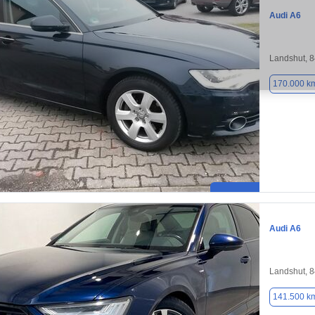
Audi A6
Landshut, 
170.000 k
Audi A6
Landshut, 
141.500 k