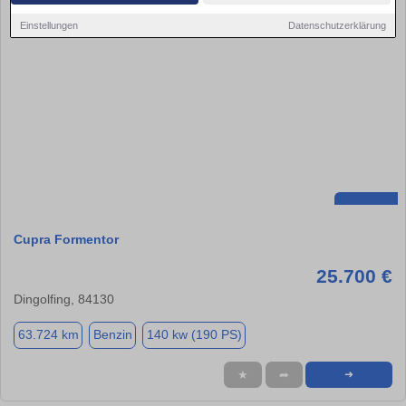
Einstellungen
Datenschutzerklärung
Cupra Formentor
25.700 €
Dingolfing, 84130
63.724 km
Benzin
140 kw (190 PS)
★
➦
➜