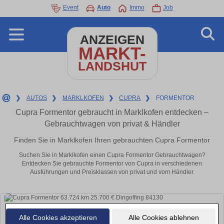
Event
Auto
Immo
Job
ANZEIGEN
MARKT-
LANDSHUT
❯
AUTOS
❯
MARKLKOFEN
❯
CUPRA
❯
FORMENTOR
Cupra Formentor gebraucht in Marklkofen entdecken –
Gebrauchtwagen von privat & Händler
Finden Sie in Marklkofen Ihren gebrauchten Cupra Formentor
Suchen Sie in Marklkofen einen Cupra Formentor Gebrauchtwagen?
Entdecken Sie gebrauchte Formentor von Cupra in verschiedenen
Ausführungen und Preisklassen von privat und vom Händler.
Alle Cookies akzeptieren
Alle Cookies ablehnen