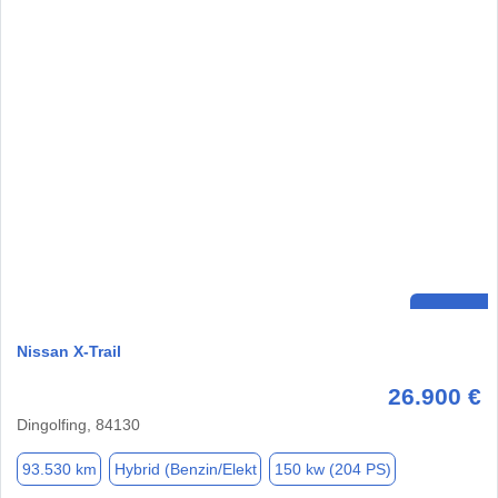
Nissan X-Trail
26.900 €
Dingolfing, 84130
93.530 km
Hybrid (Benzin/Elekt
150 kw (204 PS)