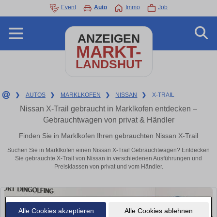
Event
Auto
Immo
Job
ANZEIGEN
MARKT-
LANDSHUT
❯
AUTOS
❯
MARKLKOFEN
❯
NISSAN
❯
X-TRAIL
Nissan X-Trail gebraucht in Marklkofen entdecken –
Gebrauchtwagen von privat & Händler
Finden Sie in Marklkofen Ihren gebrauchten Nissan X-Trail
Suchen Sie in Marklkofen einen Nissan X-Trail Gebrauchtwagen? Entdecken
Sie gebrauchte X-Trail von Nissan in verschiedenen Ausführungen und
Preisklassen von privat und vom Händler.
Alle Cookies akzeptieren
Alle Cookies ablehnen