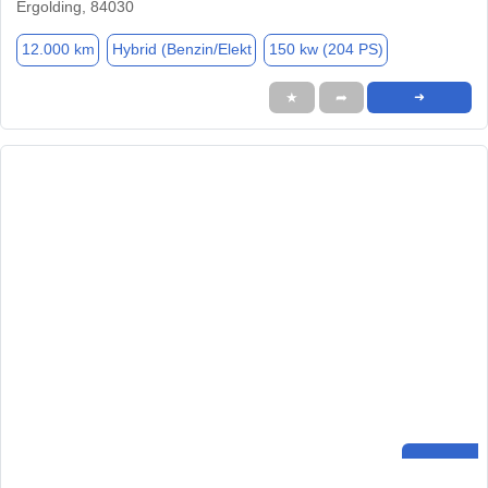
Ergolding, 84030
12.000 km
Hybrid (Benzin/Elekt
150 kw (204 PS)
★
➦
➜