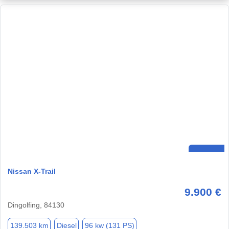
Nissan X-Trail
9.900 €
Dingolfing, 84130
139.503 km
Diesel
96 kw (131 PS)