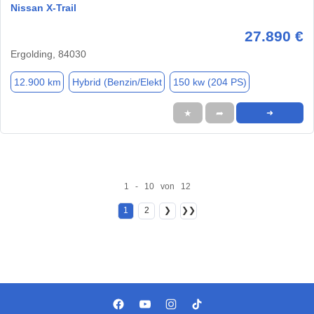
Nissan X-Trail
27.890 €
Ergolding, 84030
12.900 km
Hybrid (Benzin/Elekt
150 kw (204 PS)
★
➦
➜
1 - 10 von 12
1
2
❯
❯❯