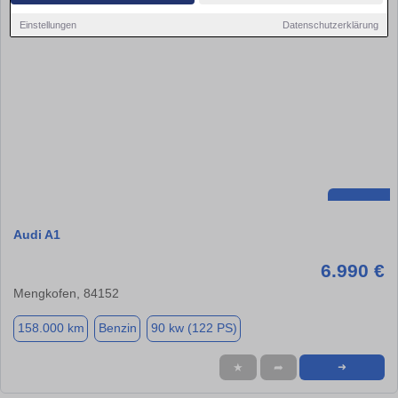
Einstellungen
Datenschutzerklärung
Audi A1
6.990 €
Mengkofen, 84152
158.000 km
Benzin
90 kw (122 PS)
★
➦
➜