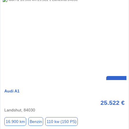
Audi A1
25.522 €
Landshut, 84030
16.900 km
Benzin
110 kw (150 PS)