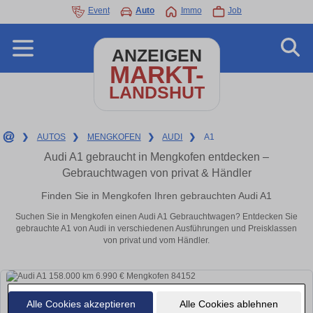
Event
Auto
Immo
Job
ANZEIGEN
MARKT-
LANDSHUT
❯
AUTOS
❯
MENGKOFEN
❯
AUDI
❯
A1
Audi A1 gebraucht in Mengkofen entdecken –
Gebrauchtwagen von privat & Händler
Finden Sie in Mengkofen Ihren gebrauchten Audi A1
Suchen Sie in Mengkofen einen Audi A1 Gebrauchtwagen? Entdecken Sie
gebrauchte A1 von Audi in verschiedenen Ausführungen und Preisklassen
von privat und vom Händler.
Alle Cookies akzeptieren
Alle Cookies ablehnen