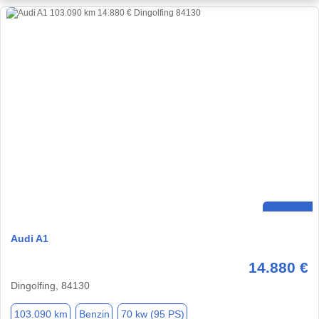
Audi A1
14.880 €
Dingolfing, 84130
103.090 km
Benzin
70 kw (95 PS)