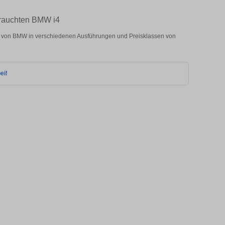
brauchten BMW i4
 von BMW in verschiedenen Ausführungen und Preisklassen von
ei!