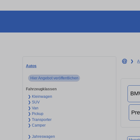
❯
A
Autos
Hier Angebot veröffentlichen
Fahrzeugklassen
❯ Kleinwagen
❯ SUV
❯ Van
❯ Pickup
❯ Transporter
❯ Camper
❯ Jahreswagen