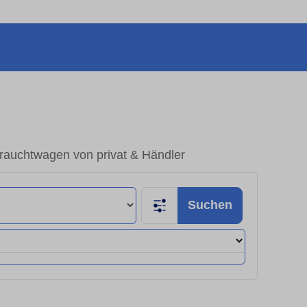
auchtwagen von privat & Händler
Suchen