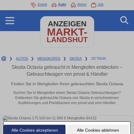
Event
Auto
Immo
Job
ANZEIGEN
MARKT-
LANDSHUT
❯
AUTOS
❯
MENGKOFEN
❯
SKODA
❯
OCTAVIA
Skoda Octavia gebraucht in Mengkofen entdecken –
Gebrauchtwagen von privat & Händler
Finden Sie in Mengkofen Ihren gebrauchten Skoda Octavia
Suchen Sie in Mengkofen einen Skoda Octavia Gebrauchtwagen?
Entdecken Sie gebrauchte Octavia von Skoda in verschiedenen
Ausführungen und Preisklassen von privat und vom Händler.
Alle Cookies akzeptieren
Alle Cookies ablehnen