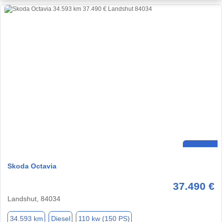
Skoda Octavia
37.490 €
Landshut, 84034
34.593 km
Diesel
110 kw (150 PS)