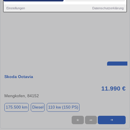
Einstellungen
Datenschutzerklärung
Skoda Octavia
11.990 €
Mengkofen, 84152
175.500 km
Diesel
110 kw (150 PS)
★
➦
➜