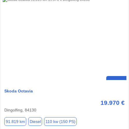
Skoda Octavia
19.970 €
Dingolfing, 84130
91.819 km
Diesel
110 kw (150 PS)