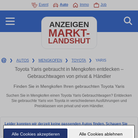
Event
Auto
Immo
Job
ANZEIGEN
MARKT-
LANDSHUT
❯
AUTOS
❯
MENGKOFEN
❯
TOYOTA
❯
YARIS
Toyota Yaris gebraucht in Mengkofen entdecken –
Gebrauchtwagen von privat & Händler
Finden Sie in Mengkofen Ihren gebrauchten Toyota Yaris
Suchen Sie in Mengkofen einen Toyota Yaris Gebrauchtwagen? Entdecken
Sie gebrauchte Yaris von Toyota in verschiedenen Ausführungen und
Preisklassen von privat und vom Händler.
Leider konnten wir derzeit keine passenden Autos finden. Schauen Sie
bald wieder vorbei!
Alle Cookies akzeptieren
Alle Cookies ablehnen