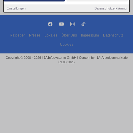
Einstellungen
Datenschutzerklärung
Ratgeber
Presse
Lokales
Über Uns
Impressum
Datenschutz
Cookies
Copyright © 2000 - 2026 | 1A Infosysteme GmbH | Content by: 1A-Anzeigenmarkt.de
09.08.2026