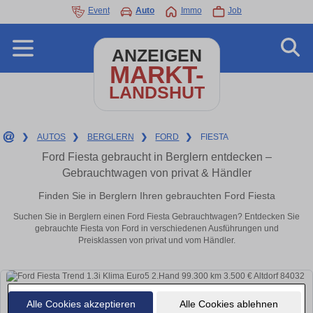
Event
Auto
Immo
Job
ANZEIGEN
MARKT-
LANDSHUT
❯
AUTOS
❯
BERGLERN
❯
FORD
❯
FIESTA
Ford Fiesta gebraucht in Berglern entdecken –
Gebrauchtwagen von privat & Händler
Finden Sie in Berglern Ihren gebrauchten Ford Fiesta
Suchen Sie in Berglern einen Ford Fiesta Gebrauchtwagen? Entdecken Sie
gebrauchte Fiesta von Ford in verschiedenen Ausführungen und
Preisklassen von privat und vom Händler.
Alle Cookies akzeptieren
Alle Cookies ablehnen