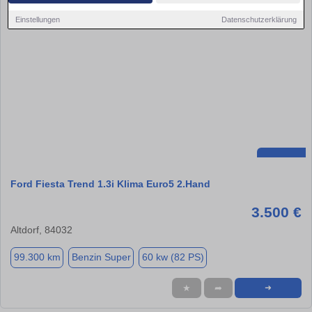
Einstellungen
Datenschutzerklärung
Ford Fiesta Trend 1.3i Klima Euro5 2.Hand
3.500 €
Altdorf, 84032
99.300 km
Benzin Super
60 kw (82 PS)
★
➦
➜