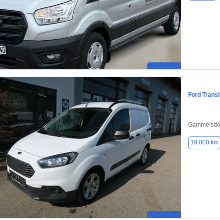
Ford Transi
Gammelsdor
19.000 km