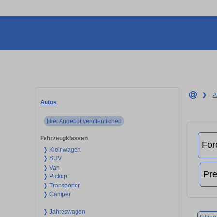
❯
A
Autos
Hier Angebot veröffentlichen
Fahrzeugklassen
❯ Kleinwagen
❯ SUV
❯ Van
❯ Pickup
❯ Transporter
❯ Camper
❯ Jahreswagen