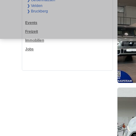
❯ Geisenhausen
❯ Velden
❯ Bruckberg
Events
Freizeit
Immobilien
Jobs