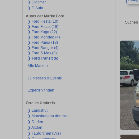
Eitting
❯ Oldtimer
❯ E-Auto
Autos der Marke Ford
❯ Ford Fiesta (10)
Suchen 
❯ Ford Focus (19)
❯ Ford Kuga (22)
❯ Ford Mondeo (4)
❯ Ford Puma (18)
❯ Ford Ranger (4)
❯ Ford S-Max (3)
❯ Ford Transit (6)
Alle Marken
Messen & Events
Experten finden
Orte im Umkreis
❯ Landshut
❯ Moosburg an der Isar
❯ Dorfen
❯ Altdorf
❯ Taufkirchen (Vils)