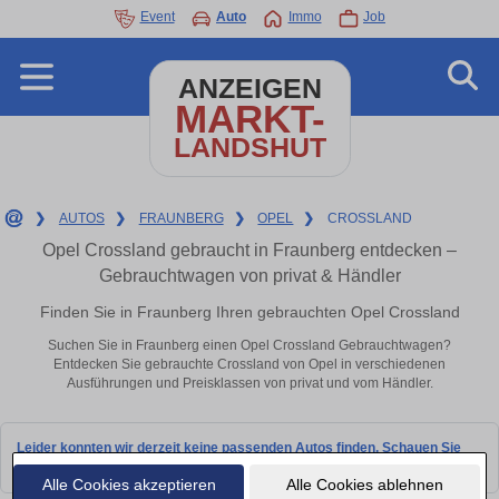
Event
Auto
Immo
Job
ANZEIGEN
MARKT-
LANDSHUT
❯
AUTOS
❯
FRAUNBERG
❯
OPEL
❯
CROSSLAND
Opel Crossland gebraucht in Fraunberg entdecken –
Gebrauchtwagen von privat & Händler
Finden Sie in Fraunberg Ihren gebrauchten Opel Crossland
Suchen Sie in Fraunberg einen Opel Crossland Gebrauchtwagen?
Entdecken Sie gebrauchte Crossland von Opel in verschiedenen
Ausführungen und Preisklassen von privat und vom Händler.
Leider konnten wir derzeit keine passenden Autos finden. Schauen Sie
bald wieder vorbei!
Alle Cookies akzeptieren
Alle Cookies ablehnen