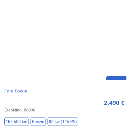
Ford Focus
2.490 €
Ergolding, 84030
158.500 km
Benzin
92 kw (125 PS)