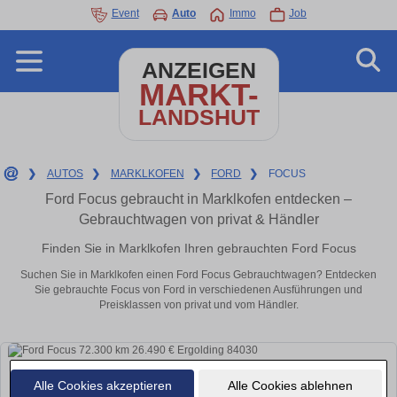
Event
Auto
Immo
Job
ANZEIGEN
MARKT-
LANDSHUT
❯
AUTOS
❯
MARKLKOFEN
❯
FORD
❯
FOCUS
Ford Focus gebraucht in Marklkofen entdecken –
Gebrauchtwagen von privat & Händler
Finden Sie in Marklkofen Ihren gebrauchten Ford Focus
Suchen Sie in Marklkofen einen Ford Focus Gebrauchtwagen? Entdecken
Sie gebrauchte Focus von Ford in verschiedenen Ausführungen und
Preisklassen von privat und vom Händler.
Alle Cookies akzeptieren
Alle Cookies ablehnen