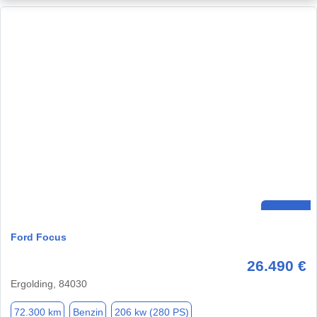
Ford Focus
26.490 €
Ergolding, 84030
72.300 km
Benzin
206 kw (280 PS)