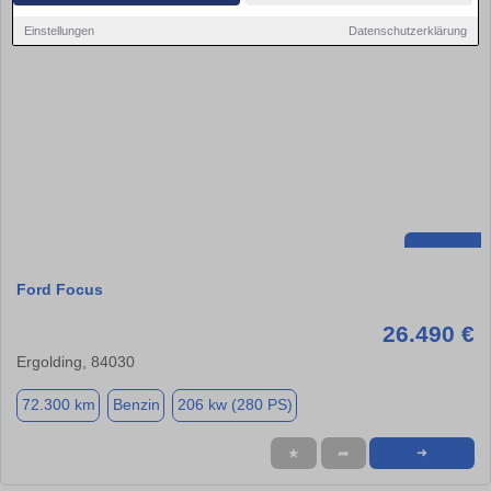
Einstellungen
Datenschutzerklärung
Ford Focus
26.490 €
Ergolding, 84030
72.300 km
Benzin
206 kw (280 PS)
★
➦
➜